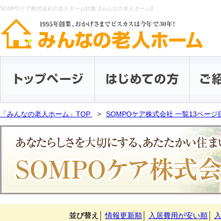
SOMPOケア株式会社の老人ホーム特集【みんなの老人ホーム】
「みんなの老人ホーム」TOP
SOMPOケア株式会社 一覧13ページ
並び替え
│
情報更新順
│
入居費用が安い順
│