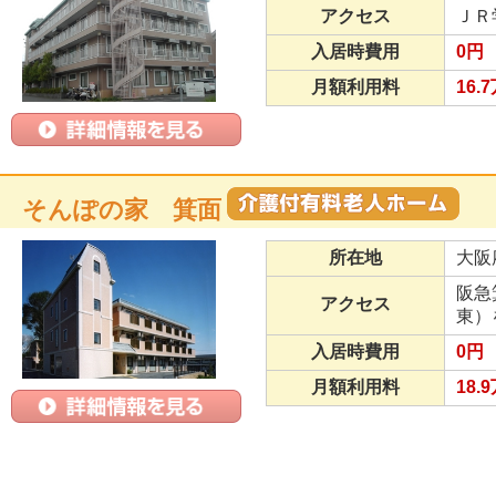
アクセス
ＪＲ
入居時費用
0円
月額利用料
16.
そんぽの家 箕面
所在地
大阪
阪急
アクセス
東）
入居時費用
0円
月額利用料
18.