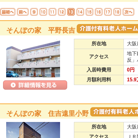
そんぽの家 平野長吉
所在地
大阪
地下
アクセス
反」
入居時費用
0円
月額利用料
15.
そんぽの家 住吉遠里小野
所在地
大阪
アクセス
ＪＲ