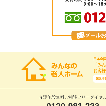
日本全
「みん
お客様
施設見
介護施設無料ご相談フリーダイヤ