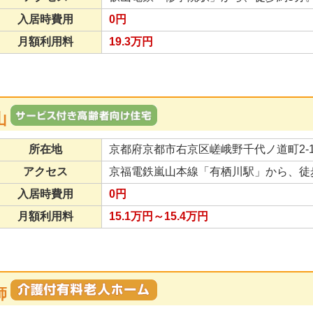
入居時費用
0円
月額利用料
19.3万円
山
所在地
京都府京都市右京区嵯峨野千代ノ道町2-
アクセス
京福電鉄嵐山本線「有栖川駅」から、徒
入居時費用
0円
月額利用料
15.1万円～15.4万円
師