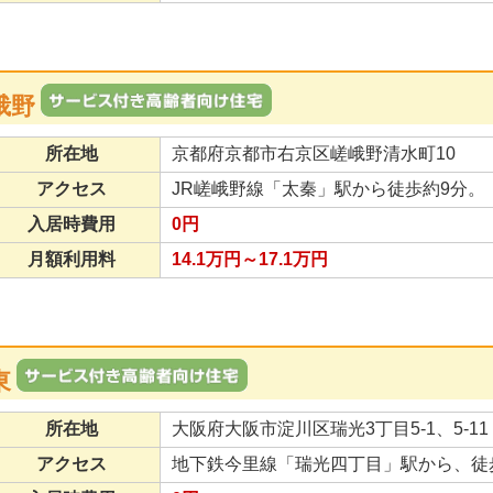
峨野
所在地
京都府京都市右京区嵯峨野清水町10
アクセス
JR嵯峨野線「太秦」駅から徒歩約9分。
入居時費用
0円
月額利用料
14.1万円～17.1万円
東
所在地
大阪府大阪市淀川区瑞光3丁目5-1、5-11
アクセス
地下鉄今里線「瑞光四丁目」駅から、徒