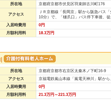
所在地
京都府京都市伏見区羽束師古川町176
ＪＲ京都線「長岡京」駅から阪急バス「
アクセス
10分）で、「樋爪口」バス停下車後、徒
入居時費用
0円
月額利用料
18.3万円
川
所在地
京都府京都市右京区太秦木ノ下町16-9
アクセス
京福電鉄嵐山本線「嵐電天神川」駅から
入居時費用
0円
月額利用料
21.3万円～221.3万円