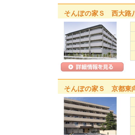
そんぽの家Ｓ 西大路
そんぽの家Ｓ 京都東