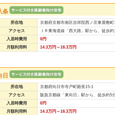
八条
所在地
京都府京都市南区吉祥院西ノ庄東屋敷町16
アクセス
ＪＲ東海道線「西大路」駅から、徒歩約1
入居時費用
0円
月額利用料
14.3万円～16.3万円
向日
所在地
京都府向日市寺戸町殿長15-1
アクセス
阪急京都線「東向日」駅から、徒歩約5
入居時費用
0円
月額利用料
14.3万円～16.3万円