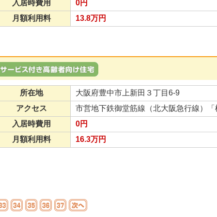
入居時費用
0円
月額利用料
13.8万円
所在地
大阪府豊中市上新田３丁目6-9
アクセス
市営地下鉄御堂筋線（北大阪急行線）「
入居時費用
0円
月額利用料
16.3万円