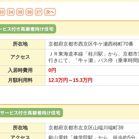
所在地
京都府京都市西京区牛ケ瀬西柿町70番
ＪＲ東海道本線「桂川駅」から、京都市
アクセス
行きにて、「牛ヶ瀬」バス停（乗車時間
入居時費用
0円
月額利用料
12.3万円～15.3万円
所在地
京都府京都市左京区山端川端町39
アクセス
叡山電鉄「修学院駅」から、徒歩約5分