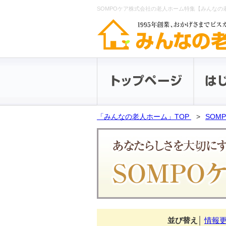
SOMPOケア株式会社の老人ホーム特集【みんなの
「みんなの老人ホーム」TOP
SOM
並び替え
│
情報