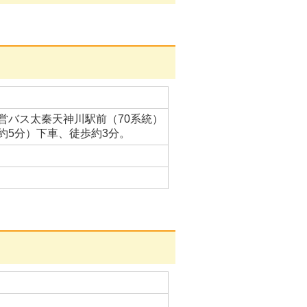
営バス太秦天神川駅前（70系統）
約5分）下車、徒歩約3分。
。