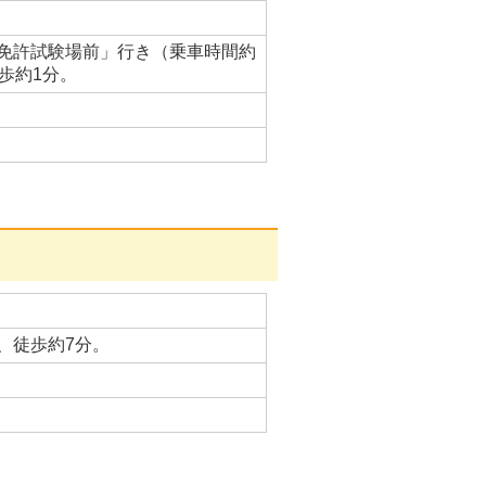
免許試験場前」行き（乗車時間約
歩約1分。
、徒歩約7分。