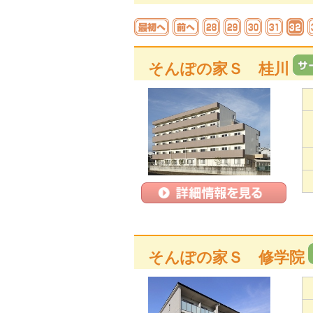
そんぽの家Ｓ 桂川
そんぽの家Ｓ 修学院