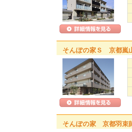
そんぽの家Ｓ 京都嵐
そんぽの家 京都羽束