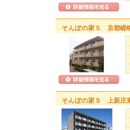
そんぽの家Ｓ 京都嵯
そんぽの家Ｓ 上新庄