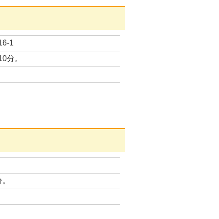
-1
0分。
分。