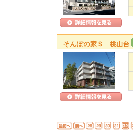
そんぽの家Ｓ 桃山台