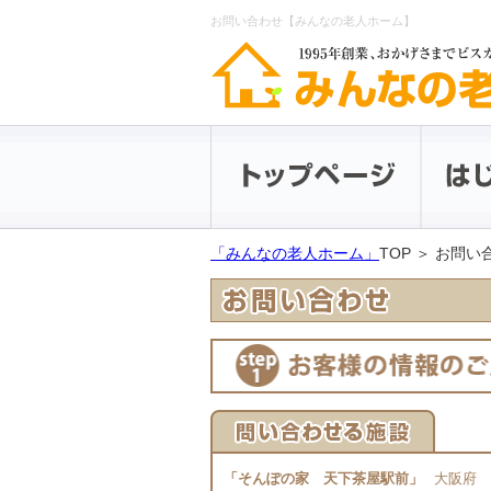
お問い合わせ【みんなの老人ホーム】
「みんなの老人ホーム」
TOP ＞ お問
「そんぽの家 天下茶屋駅前」
大阪府