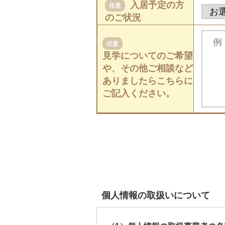
入居予定の方
任意
のご状況
任意
見学についてのご希望
や、その他ご相談など
ありましたらこちらに
ご記入ください。
個人情報の取扱いについて