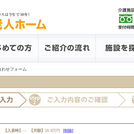
い合わせフォーム
【入居時】
---
【月額】
16.9万円
[削除]