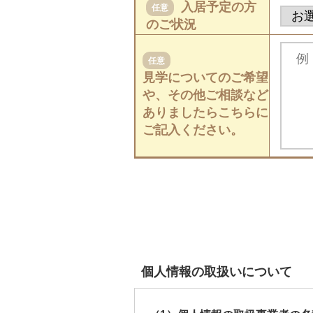
入居予定の方
任意
のご状況
任意
見学についてのご希望
や、その他ご相談など
ありましたらこちらに
ご記入ください。
個人情報の取扱いについて