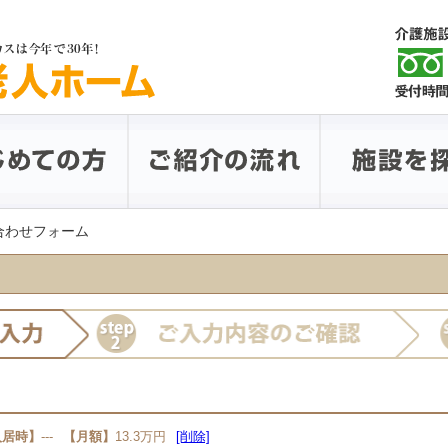
い合わせフォーム
入居時】
---
【月額】
13.3万円
[削除]