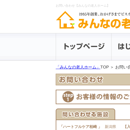
お問い合わせ【みんなの老人ホーム】
「みんなの老人ホーム」
TOP ＞ お問
「ハートフルケア柏崎 」
新潟県
【