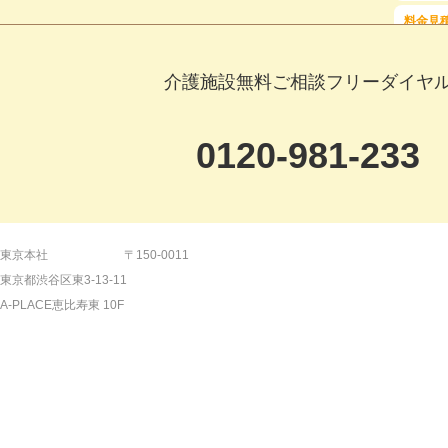
料金見
介護施設無料ご相談フリーダイヤ
0120-981-233
【平日】9:00～19:00 【土日祝日】9:00～18:
東京本社
〒150-0011
東京都渋谷区東3-13-11
【24時間受付】メールでのご相談はこ
A-PLACE恵比寿東 10F