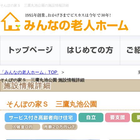
そんぽの家Ｓ 三鷹丸池公園の施設情報詳細
「みんなの老人ホーム」TOP
そんぽの家Ｓ 三鷹丸池公園 施設情報詳細
施設情報詳細
そんぽの家Ｓ 三鷹丸池公園