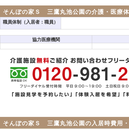
そんぽの家Ｓ 三鷹丸池公園の介護・医療
職員体制（入居者：職員）
協力医療機関
そんぽの家Ｓ 三鷹丸池公園の入居時費用