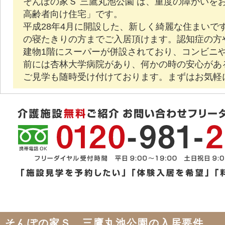
そんぽの家Ｓ 三鷹丸池公園 は、重度の障がい
高齢者向け住宅」です。
平成28年4月に開設した、新しく綺麗な住まいで
の寝たきりの方までご入居頂けます。認知症の方
建物1階にスーパーが併設されており、コンビニ
前には杏林大学病院があり、何かの時の安心があ
ご見学も随時受け付けております。まずはお気軽
そんぽの家Ｓ 三鷹丸池公園の入居要件