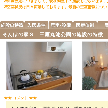
※料金改定につきまして、現在調整中の施設もございます。
※空室状況は日々変動しております。最新の空室情報につい
そんぽの家Ｓ 三鷹丸池公園の施設の特徴
★★ コメント ★★