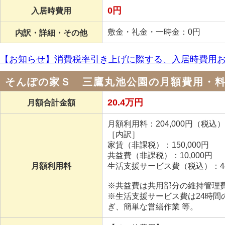
0円
入居時費用
敷金・礼金・一時金：0円
内訳・詳細・その他
【お知らせ】消費税率引き上げに際する、入居時費用
そんぽの家Ｓ 三鷹丸池公園の月額費用・
20.4万円
月額合計金額
月額利用料：204,000円（税込）
［内訳］
家賃（非課税）：150,000円
共益費（非課税）：10,000円
月額利用料
生活支援サービス費（税込）：44,
※共益費は共用部分の維持管理
※生活支援サービス費は24時
ぎ、簡単な営繕作業 等。