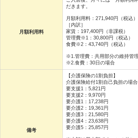
だきます。
月額利用料：271,940円（税込）
［内訳］
家賃：197,400円（非課税）
月額利用料
管理費※1：30,800円（税込）
食費※2：43,740円（税込）
※1.管理費：共用部分の維持管
※2.食費：30日の場合
【介護保険の1割負担】
介護保険給付1割自己負担の場合
要支援1：5,821円
要支援2：9,970円
要介護1：17,238円
要介護2：19,361円
要介護3：21,580円
要介護4：23,638円
要介護5：25,857円
備考