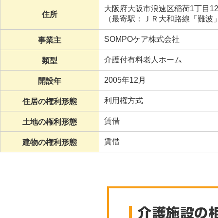
大阪府大阪市浪速区稲荷1丁目12
住所
（最寄駅：ＪＲ大和路線「難波」
SOMPOケア株式会社
事業主
介護付有料老人ホーム
類型
2005年12月
開設年
利用権方式
住居の権利形態
賃借
土地の権利形態
賃借
建物の権利形態