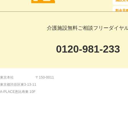
施設見
料金見
介護施設無料ご相談フリーダイヤ
0120-981-233
【平日】9:00～19:00 【土日祝日】9:00～18:
東京本社
〒150-0011
東京都渋谷区東3-13-11
【24時間受付】メールでのご相談はこ
A-PLACE恵比寿東 10F