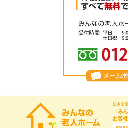
日本全
「みん
お客様