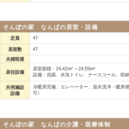
そんぽの家 なんばの居室・設備
47
定員
47
居室数
夫婦部屋
居室面積：24.42m² ～24.55m²
居住設備
設備：洗面、水洗トイレ、ナースコール、収
冷暖房完備、エレベーター、温水洗浄・暖房便
共用施設
可）
設備
そんぽの家 なんばの介護・医療体制