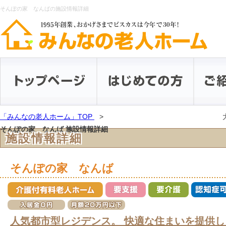
そんぽの家 なんばの施設情報詳細
「みんなの老人ホーム」TOP
そんぽの家 なんば 施設情報詳細
施設情報詳細
そんぽの家 なんば
人気都市型レジデンス。 快適な住まいを提供し