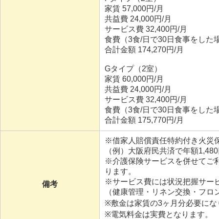
家賃 57,000円/月
共益費 24,000円/月
サービス費 32,400円/月
食費（3食/日で30日食事をした場合
合計金額 174,270円/月
Gタイプ（2室）
家賃 60,000円/月
共益費 24,000円/月
サービス費 32,400円/月
食費（3食/日で30日食事をした場合
合計金額 175,770円/月
※借家人賠償責任特約付き火災
（例）大阪府民共済で年額1,48
※介護保険サービスを併せてご
ります。
※サービス費には状況把握サー
備考
（健康管理・リネン交換・フロ
※敷金は家賃の3ヶ月分必要にな
※電気料金は実費となります。