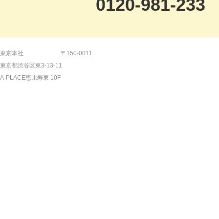
0120-981-233
【平日】9:00～19:00 【土日祝日】9:00～18:
東京本社
〒150-0011
東京都渋谷区東3-13-11
【24時間受付】メールでのご相談はこ
A-PLACE恵比寿東 10F