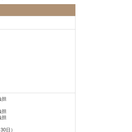
担
負担
負担
0日）