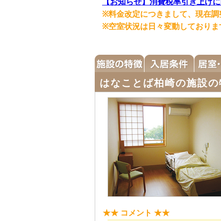
【お知らせ】消費税率引き上げに
※料金改定につきまして、現在調
※空室状況は日々変動しておりま
はなことば柏崎の施設の
★★ コメント ★★