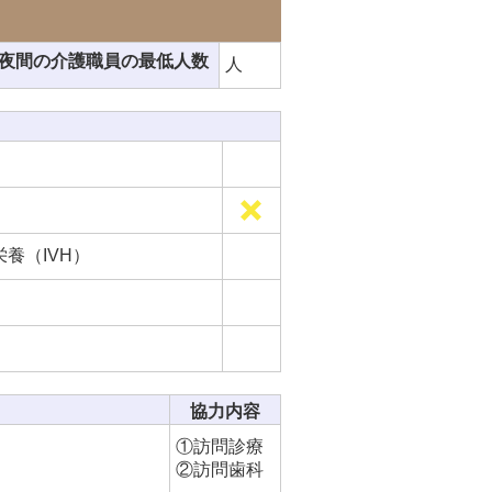
夜間の介護職員の最低人数
人
養（IVH）
協力内容
①訪問診療
②訪問歯科