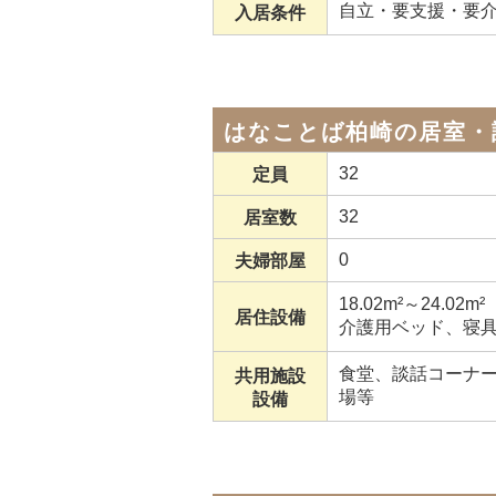
自立・要支援・要
入居条件
はなことば柏崎の居室・
32
定員
32
居室数
0
夫婦部屋
18.02m²～24.02m²
居住設備
介護用ベッド、寝
食堂、談話コーナー
共用施設
場等
設備