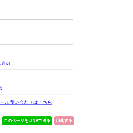
く見る)
る
ール問い合わせはこちら
このページをLINEで送る
印刷する