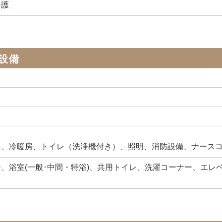
介護
設備
具、冷暖房、トイレ（洗浄機付き）、照明、消防設備、ナースコ
、浴室(一般･中間・特浴)、共用トイレ、洗濯コーナー、エレ