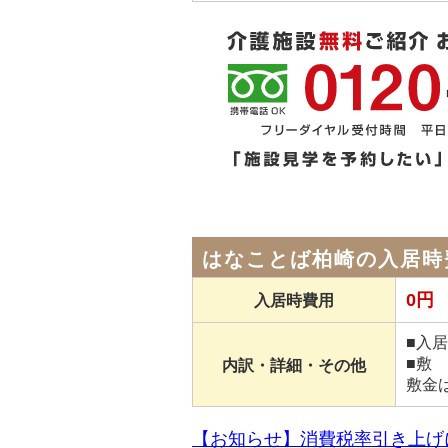
はなことば柏崎の入居時
0円
入居時費用
■入
■敷 
内訳・詳細・その他
敷金
【お知らせ】消費税率引き上げ