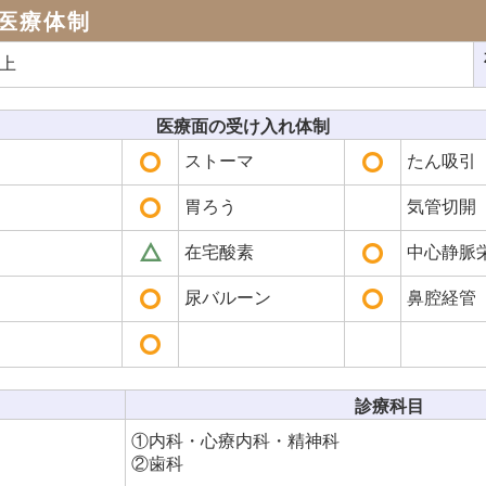
医療体制
以上
医療面の受け入れ体制
ストーマ
たん吸引
胃ろう
気管切開
在宅酸素
中心静脈栄
尿バルーン
鼻腔経管
診療科目
①内科・心療内科・精神科
②歯科