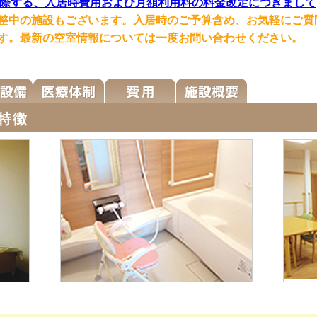
際する、入居時費用および月額利用料の料金改定につきまして
整中の施設もございます。入居時のご予算含め、お気軽にご質
す。最新の空室情報については一度お問い合わせください。
特徴