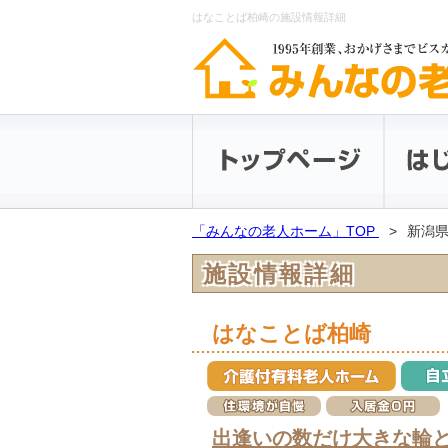
はなことば柏崎の施設情報詳細
「みんなの老人ホーム」TOP
新潟
施設情報詳細
はなことば柏崎
出逢いの数だけ大きな輪