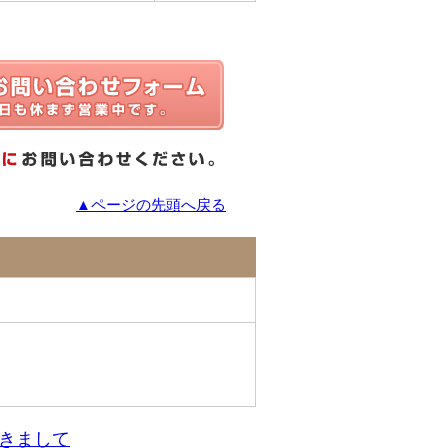
▲ページの先頭へ戻る
きまして