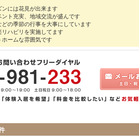
ズンには花見が出来ます
ベント充実、地域交流が盛んです
などの季節の行事を大事にしています
楽リハビリを実施してます
トホームな雰囲気です
件