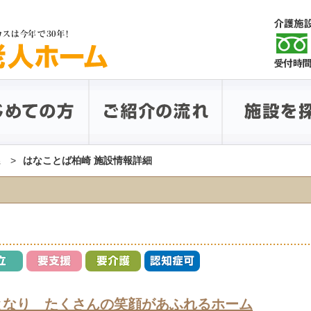
県
はなことば柏崎 施設情報詳細
となり たくさんの笑顔があふれるホーム