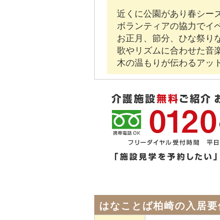
近くに公園があり春シー
ボランティアの協力でイ
お正月、節分、ひな祭り
歌やリズムに合わせた音
木の温もりが伝わるアッ
はなことば柏崎の入居要