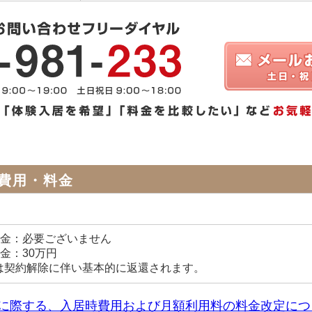
費用・料金
居金：必要ございません
金：30万円
は契約解除に伴い基本的に返還されます。
に際する、入居時費用および月額利用料の料金改定につ