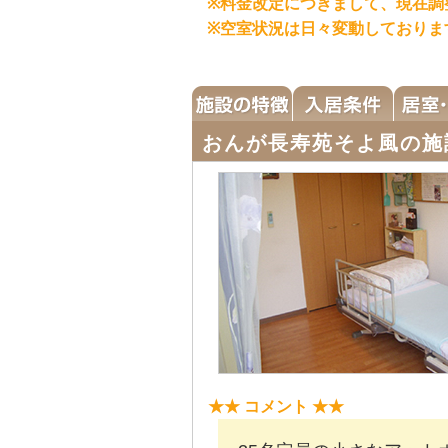
※料金改定につきまして、現在調
※空室状況は日々変動しておりま
おんが長寿苑そよ風の施
★★ コメント ★★