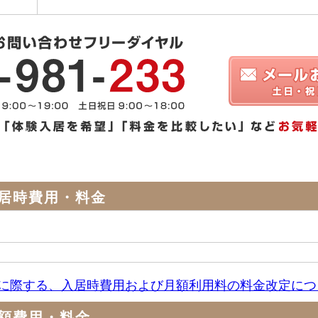
居時費用・料金
に際する、入居時費用および月額利用料の料金改定につ
額費用・料金