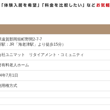
遠賀郡岡垣町野間2-7-7
寄駅：JR「海老津駅」より徒歩15分）
会社ユニマット リタイアメント・コミュニティ
付有料老人ホーム
4年7月1日
利用権方式