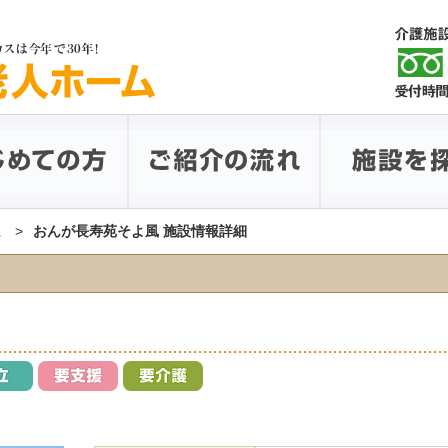
県
おんが長寿苑そよ風 施設情報詳細