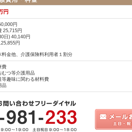
6万円
0,000円
 25,715円
0日) 40,140円
25,855円
本料金他、介護保険料利用者１割分
療費
おむつ等介護用品
道等趣味に関わる材料費
用品