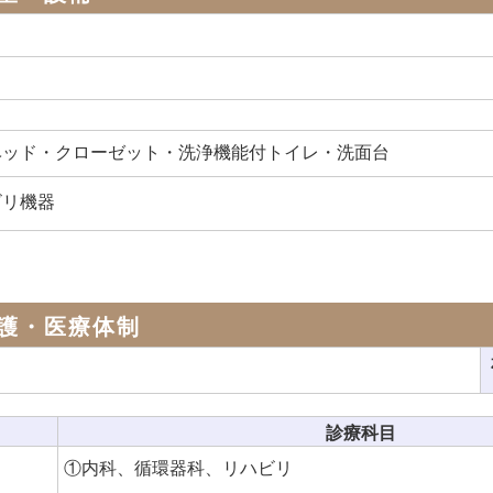
ベッド・クローゼット・洗浄機能付トイレ・洗面台
ビリ機器
護・医療体制
診療科目
①内科、循環器科、リハビリ