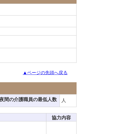
▲ページの先頭へ戻る
夜間の介護職員の最低人数
人
協力内容