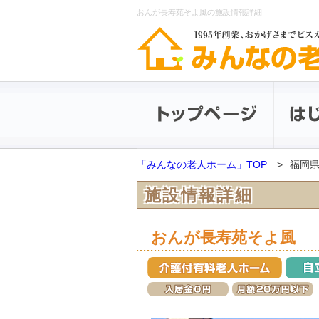
おんが長寿苑そよ風の施設情報詳細
「みんなの老人ホーム」TOP
福岡
施設情報詳細
おんが長寿苑そよ風