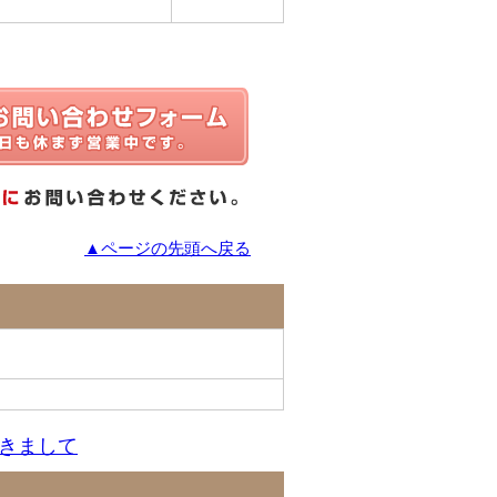
▲ページの先頭へ戻る
きまして