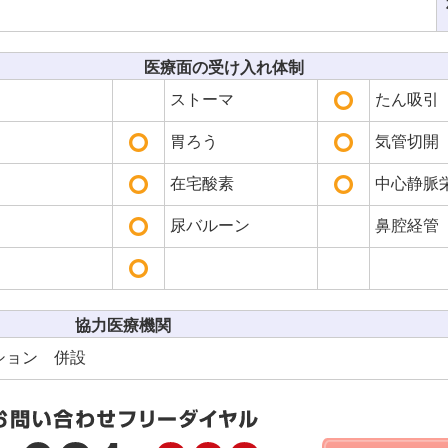
医療面の受け入れ体制
ストーマ
たん吸引
胃ろう
気管切開
在宅酸素
中心静脈栄
尿バルーン
鼻腔経管
協力医療機関
ション 併設