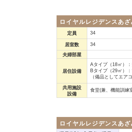
ロイヤルレジデンスあざ
34
定員
34
居室数
夫婦部屋
Aタイプ（18㎡）
Bタイプ（29㎡）
居住設備
（備品としてエア
共用施設
食堂(兼、機能訓練
設備
ロイヤルレジデンスあざ