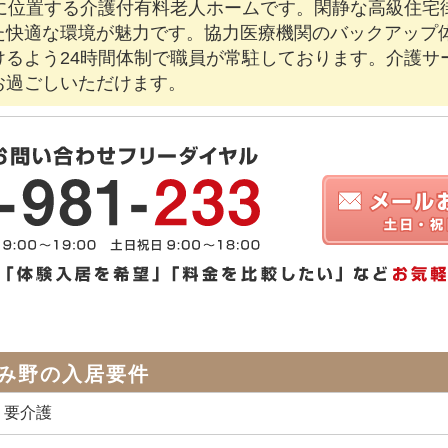
分に位置する介護付有料老人ホームです。閑静な高級住宅
た快適な環境が魅力です。協力医療機関のバックアップ
けるよう24時間体制で職員が常駐しております。介護サ
お過ごしいただけます。
み野の入居要件
、要介護