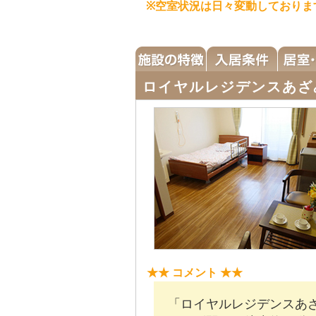
※空室状況は日々変動しておりま
ロイヤルレジデンスあざ
★★ コメント ★★
「ロイヤルレジデンスあざ