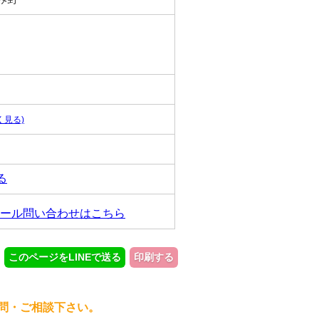
く見る)
る
ール問い合わせはこちら
このページをLINEで送る
印刷する
問・ご相談下さい。