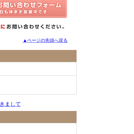
▲ページの先頭へ戻る
きまして