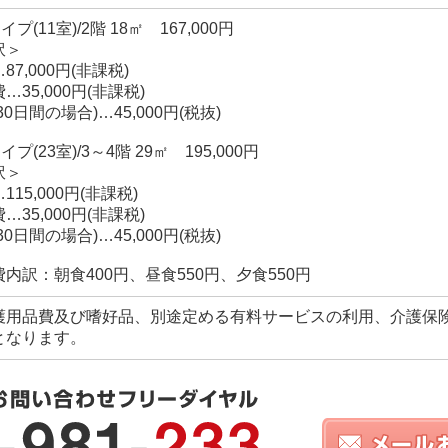
イプ(11室)/2階 18㎡ 167,000円
訳＞
87,000円(非課税)
…35,000円(非課税)
30日間の場合)…45,000円(税抜)
イプ(23室)/3～4階 29㎡ 195,000円
訳＞
115,000円(非課税)
…35,000円(非課税)
30日間の場合)…45,000円(税抜)
内訳：朝食400円、昼食550円、夕食550円
護用品費及び嗜好品、別途定める有料サービスの利用、介護保
となります。