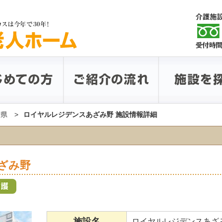
川県
ロイヤルレジデンスあざみ野 施設情報詳細
ざみ野
施設名
ロイヤルレジデンスあざ