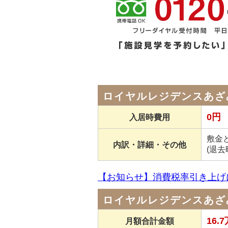
ロイヤルレジデンスあざ
0円
入居時費用
敷金と
内訳・詳細・その他
(退
【お知らせ】消費税率引き上げ
ロイヤルレジデンスあざ
16.
月額合計金額