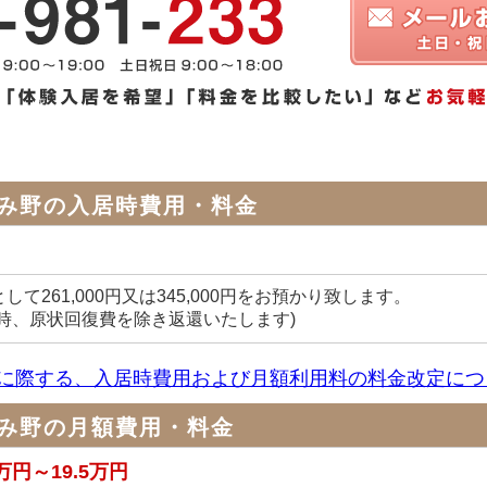
み野の入居時費用・料金
して261,000円又は345,000円をお預かり致します。
去時、原状回復費を除き返還いたします)
に際する、入居時費用および月額利用料の料金改定につ
み野の月額費用・料金
7万円～19.5万円