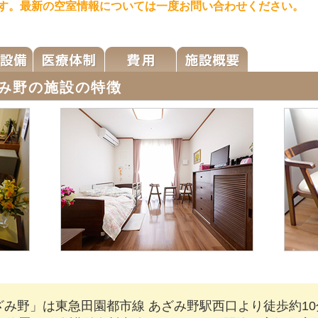
す。最新の空室情報については一度お問い合わせください。
み野の施設の特徴
み野」は東急田園都市線 あざみ野駅西口より徒歩約10