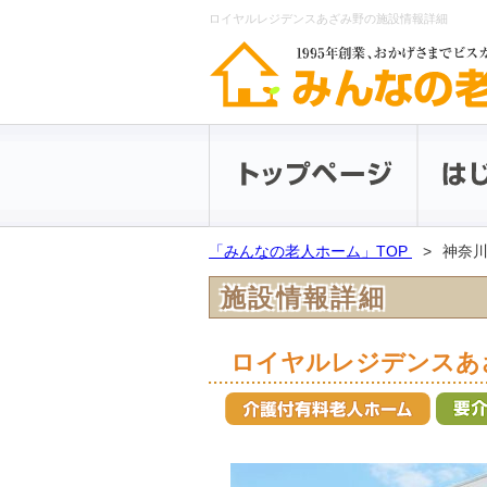
ロイヤルレジデンスあざみ野の施設情報詳細
「みんなの老人ホーム」TOP
神奈
施設情報詳細
ロイヤルレジデンスあ