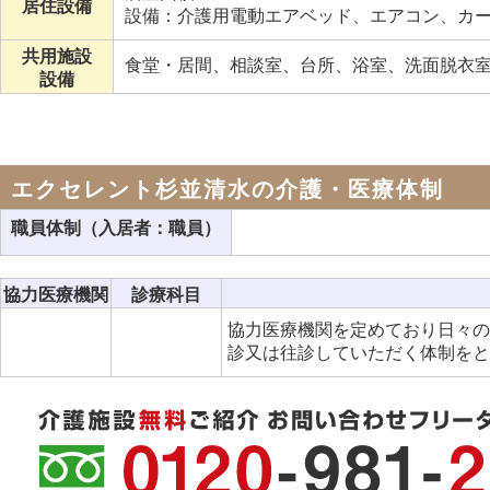
居住設備
設備：介護用電動エアベッド、エアコン、カ
共用施設
食堂・居間、相談室、台所、浴室、洗面脱衣
設備
エクセレント杉並清水の介護・医療体制
職員体制（入居者：職員）
協力医療機関
診療科目
協力医療機関を定めており日々の
診又は往診していただく体制を