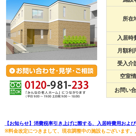
所在
入居時
月額利
受入介
空室
お問い
【お知らせ】消費税率引き上げに際する、入居時費用および
※料金改定につきまして、現在調整中の施設もございます。