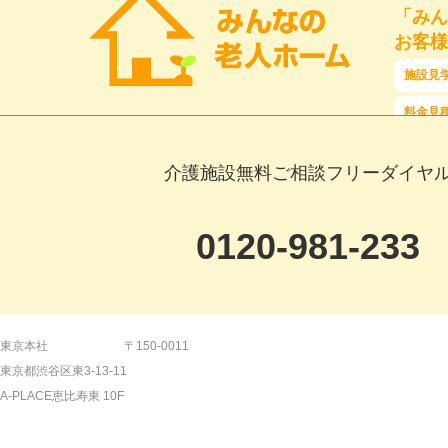
「みん
お客様
施設見
料金見
介護施設無料ご相談フリーダイヤ
0120-981-233
【平日】9:00～19:00 【土日祝日】9:00～18:
東京本社
〒150-0011
東京都渋谷区東3-13-11
【24時間受付】メールでのご相談はこ
A-PLACE恵比寿東 10F