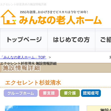
エクセレント杉並清水の施設情報詳細
「みんなの老人ホーム」TOP
エクセレント杉並清水 施設情報詳細
施設情報詳細
エクセレント杉並清水
施設