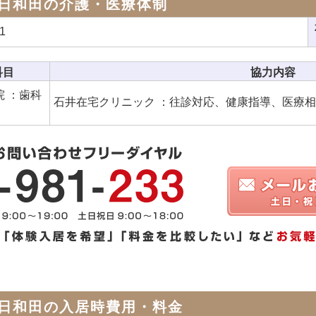
日和田の介護・医療体制
1
科目
協力内容
 ：歯科
石井在宅クリニック ：往診対応、健康指導、医療
日和田の入居時費用・料金