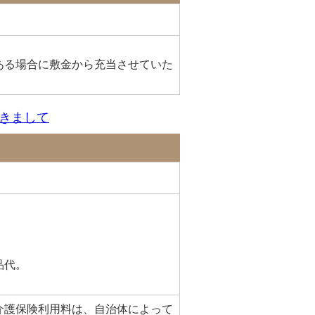
ある場合に敷金から充当させていた
きまして
品代。
介護保険利用料は、自治体によって