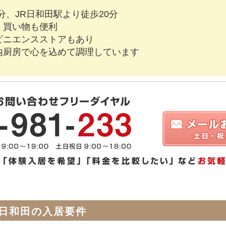
分、JR日和田駅より徒歩20分
く買い物も便利
ビニエンスストアもあり
内厨房で心を込めて調理しています
日和田の入居要件