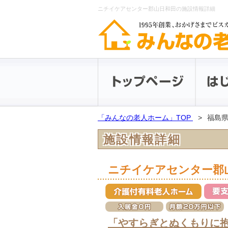
ニチイケアセンター郡山日和田の施設情報詳細
「みんなの老人ホーム」TOP
福島
施設情報詳細
ニチイケアセンター郡
「やすらぎとぬくもりに