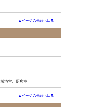
▲ページの先頭へ戻る
機械浴室、厨房室
▲ページの先頭へ戻る