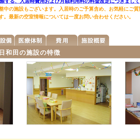
際する、入居時費用および月額利用料の料金改定につきまして
整中の施設もございます。入居時のご予算含め、お気軽にご質
す。最新の空室情報については一度お問い合わせください。
日和田の施設の特徴