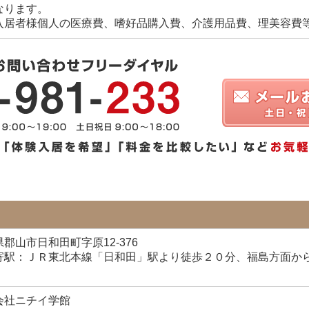
なります。
入居者様個人の医療費、嗜好品購入費、介護用品費、理美容費
郡山市日和田町字原12-376
寄駅：ＪＲ東北本線「日和田」駅より徒歩２０分、福島方面か
会社ニチイ学館