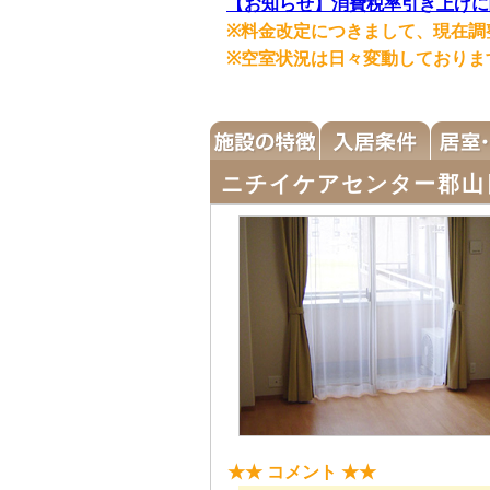
【お知らせ】消費税率引き上げに
※料金改定につきまして、現在調
※空室状況は日々変動しておりま
ニチイケアセンター郡山
★★ コメント ★★