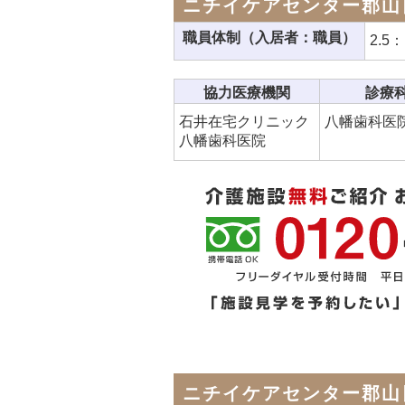
ニチイケアセンター郡山
職員体制（入居者：職員）
2.5：
協力医療機関
診療
石井在宅クリニック
八幡歯科医院
八幡歯科医院
ニチイケアセンター郡山