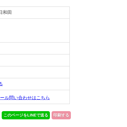
日和田
る
ール問い合わせはこちら
このページをLINEで送る
印刷する