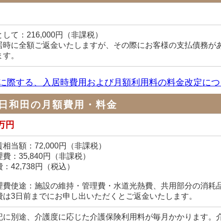
して：216,000円（非課税）
居時に全額ご返金いたしますが、その際にお客様の支払債務が
ます。
に際する、入居時費用および月額利用料の料金改定につ
日和田の月額費用・料金
1万円
相当額：72,000円（非課税）
費：35,840円（非課税）
：42,738円（税込）
理費使途：施設の維持・管理費・水道光熱費、共用部分の消耗
費は3日前までにお申し出いただくとご返金いたします。
記に別途、介護度に応じた介護保険利用料が毎月かかります。