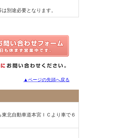
等は別途必要となります。
▲ページの先頭へ戻る
ら東北自動車道本宮ＩＣより車で６