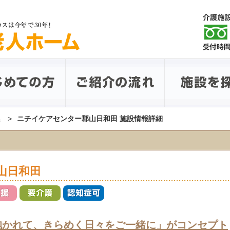
県
ニチイケアセンター郡山日和田 施設情報詳細
山日和田
抱かれて、きらめく日々をご一緒に」がコンセプト