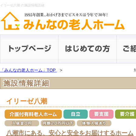
イリーゼ八潮 の施設情報詳細
「みんなの老人ホーム」TOP
施設情報詳細
イリーゼ八潮
八潮市にある、安心と安全をお届けするホーム