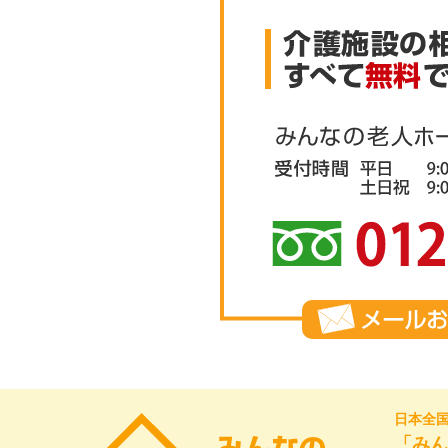
日本全
「みん