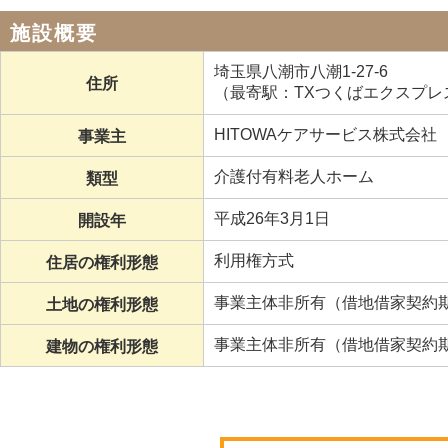
施設概要
埼玉県八潮市八潮1-27-6
住所
（最寄駅：TXつくばエクスプレス
HITOWAケアサービス株式会社
事業主
介護付有料老人ホーム
類型
平成26年3月1日
開設年
利用権方式
住居の権利形態
事業主体非所有（借地借家契約期
土地の権利形態
事業主体非所有（借地借家契約期
建物の権利形態