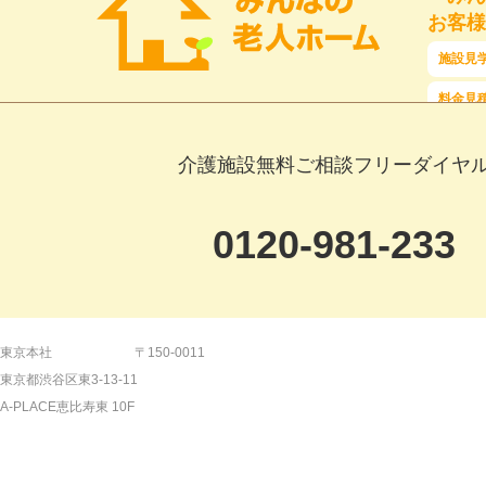
お客様
施設見
料金見
介護施設無料ご相談フリーダイヤ
0120-981-233
【平日】9:00～19:00 【土日祝日】9:00～18:
東京本社
〒150-0011
東京都渋谷区東3-13-11
【24時間受付】メールでのご相談はこ
A-PLACE恵比寿東 10F