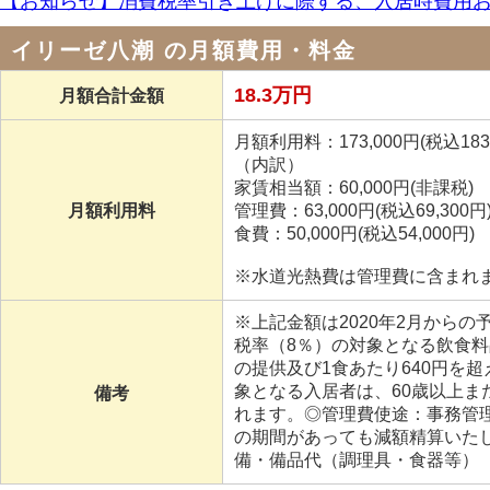
【お知らせ】消費税率引き上げに際する、入居時費用
イリーゼ八潮 の月額費用・料金
18.3万円
月額合計金額
月額利用料：173,000円(税込183,
（内訳）
家賃相当額：60,000円(非課税)
月額利用料
管理費：63,000円(税込69,300円
食費：50,000円(税込54,000円)
※水道光熱費は管理費に含まれ
※上記金額は2020年2月からの
税率（8％）の対象となる飲食
の提供及び1食あたり640円を
象となる入居者は、60歳以上
備考
れます。◎管理費使途：事務管
の期間があっても減額精算いた
備・備品代（調理具・食器等）