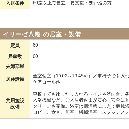
60歳以上で自立・要支援・要介護の方
入居条件
イリーゼ八潮 の居室・設備
60
定員
60
居室数
夫婦部屋
全室個室（19.02～19.45㎡）／車椅子で
居住設備
ケアコール他
車椅子でもゆったり入れるトイレや洗面台、
入浴機械など、ご入居者さまが安心・安全に
共用施設
クリーンも完備。浴室は個浴槽に加えて機械
設備
ロビー、食堂、居室、機械浴室、スタッフス