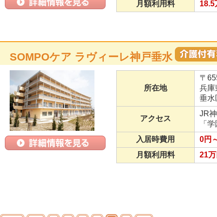
月額利用料
18.
SOMPOケア ラヴィーレ神戸垂水
〒65
所在地
兵庫
垂水
JR
アクセス
「学
入居時費用
0円
月額利用料
21万