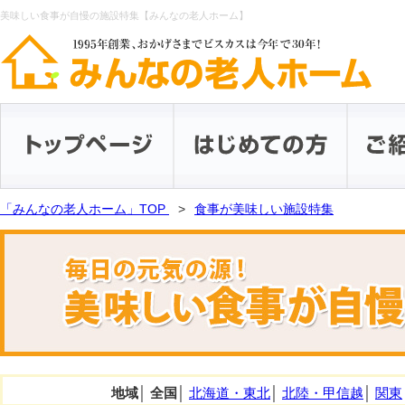
美味しい食事が自慢の施設特集【みんなの老人ホーム】
「みんなの老人ホーム」TOP
食事が美味しい施設特集
地域
│
全国
│
北海道・東北
│
北陸・甲信越
│
関東