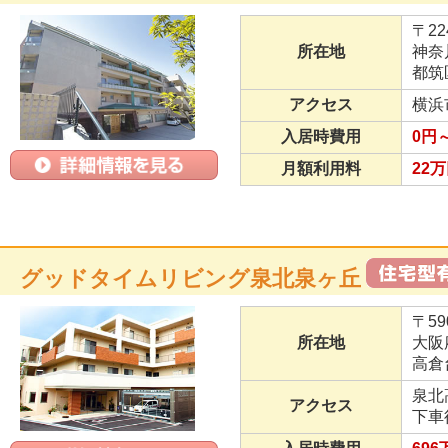
〒22
所在地
神奈
都筑
アクセス
横浜
入居時費用
0円
月額利用料
22万
グッドタイムリビング泉北泉ヶ丘
〒59
所在地
大阪
高倉
泉北
アクセス
下車