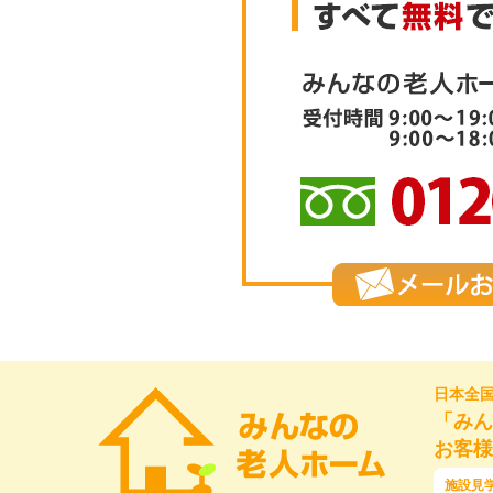
日本全
「みん
お客様
施設見