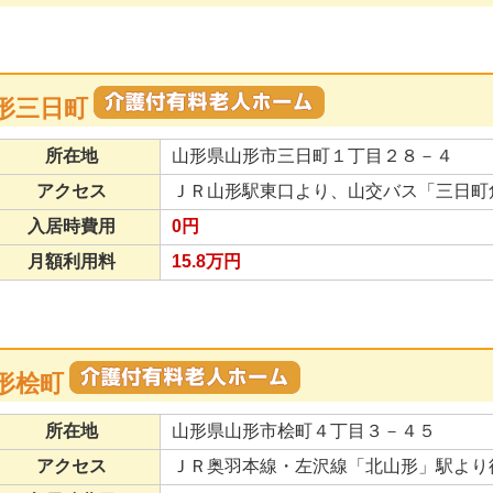
形三日町
所在地
山形県山形市三日町１丁目２８－４
アクセス
ＪＲ山形駅東口より、山交バス「三日町
入居時費用
0円
月額利用料
15.8万円
形桧町
所在地
山形県山形市桧町４丁目３－４５
アクセス
ＪＲ奥羽本線・左沢線「北山形」駅より