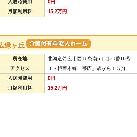
入居時費用
0円
月額利用料
15.2万円
広緑ヶ丘
所在地
北海道帯広市西16条南6丁目30番10号
アクセス
ＪＲ根室本線「帯広」駅から１５分
入居時費用
0円
月額利用料
15.2万円