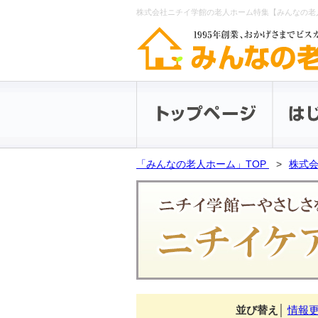
株式会社ニチイ学館の老人ホーム特集【みんなの老
「みんなの老人ホーム」TOP
株式会
並び替え
│
情報