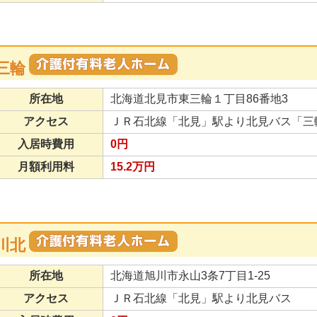
三輪
所在地
北海道北見市東三輪１丁目86番地3
アクセス
ＪＲ石北線「北見」駅より北見バス「三
入居時費用
0円
月額利用料
15.2万円
川北
所在地
北海道旭川市永山3条7丁目1-25
アクセス
ＪＲ石北線「北見」駅より北見バス