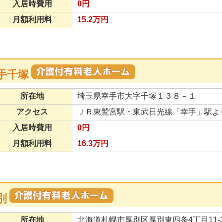
入居時費用
0円
月額利用料
15.2万円
手千塚
所在地
埼玉県幸手市大字千塚１３８－１
アクセス
ＪＲ東鷲宮駅・東武日光線「幸手」駅よ
入居時費用
0円
月額利用料
16.3万円
別
所在地
北海道札幌市厚別区厚別東四条4丁目11-