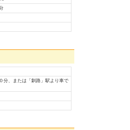
分
０分、または「釧路」駅より車で