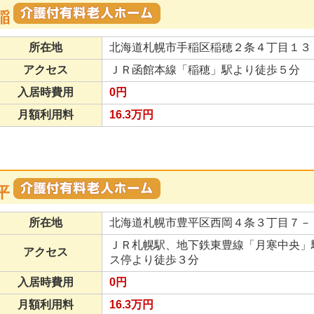
稲
所在地
北海道札幌市手稲区稲穂２条４丁目１３
アクセス
ＪＲ函館本線「稲穂」駅より徒歩５分
入居時費用
0円
月額利用料
16.3万円
平
所在地
北海道札幌市豊平区西岡４条３丁目７－
ＪＲ札幌駅、地下鉄東豊線「月寒中央」
アクセス
ス停より徒歩３分
入居時費用
0円
月額利用料
16.3万円