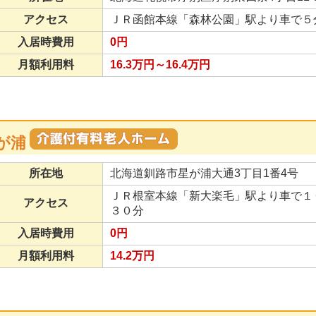
アクセス
ＪＲ函館本線「森林公園」駅より車で５
入居時費用
0円
月額利用料
16.3万円～16.4万円
が浦
所在地
北海道釧路市星が浦大通3丁目1番4号
ＪＲ根室本線「新大楽毛」駅より車で１
アクセス
３０分
入居時費用
0円
月額利用料
14.2万円