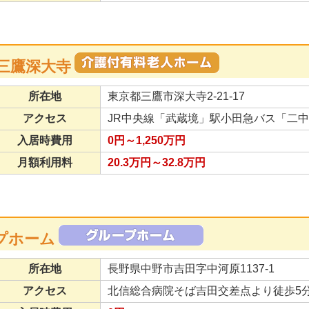
三鷹深大寺
所在地
東京都三鷹市深大寺2-21-17
アクセス
JR中央線「武蔵境」駅小田急バス「二
入居時費用
0円～1,250万円
月額利用料
20.3万円～32.8万円
プホーム
所在地
長野県中野市吉田字中河原1137-1
アクセス
北信総合病院そば吉田交差点より徒歩5