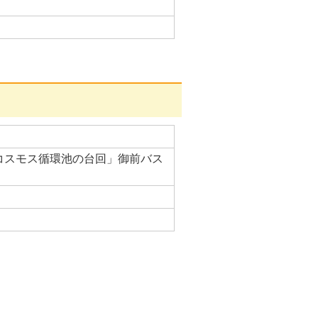
「コスモス循環池の台回」御前バス