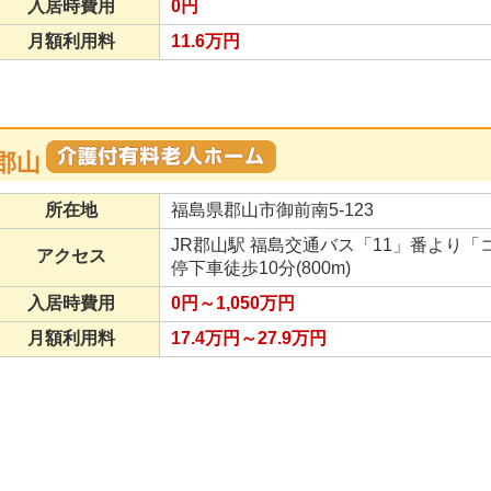
入居時費用
0円
月額利用料
11.6万円
郡山
所在地
福島県郡山市御前南5-123
JR郡山駅 福島交通バス「11」番より
アクセス
停下車徒歩10分(800m)
入居時費用
0円～1,050万円
月額利用料
17.4万円～27.9万円