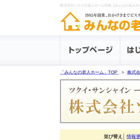
株式会社ツクイの老人ホーム特集【みんなの老人ホ
「みんなの老人ホーム」TOP
株式会
並び替え
│
情報