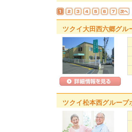
ツクイ大田西六郷グル
ツクイ松本西グループ