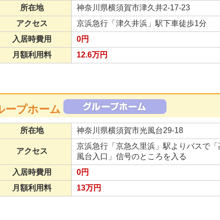
所在地
神奈川県横須賀市津久井2-17-23
アクセス
京浜急行「津久井浜」駅下車徒歩1分
入居時費用
0円
月額利用料
12.6万円
ループホーム
所在地
神奈川県横須賀市光風台29-18
京浜急行「京急久里浜」駅よりバスで「高
アクセス
風台入口」信号のところを入る
入居時費用
0円
月額利用料
13万円