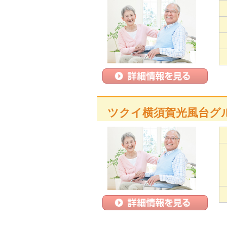
ツクイ横須賀光風台グ