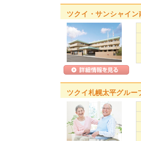
ツクイ・サンシャイン
ツクイ札幌太平グルー