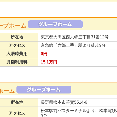
ープホーム
所在地
東京都大田区西六郷三丁目31番12号
アクセス
京急線「六郷土手」駅より徒歩9分
入居時費用
0円
月額利用料
15.1万円
ホーム
所在地
長野県松本市笹賀5514-6
松本駅前バスターミナルより、松本電鉄
アクセス
3分