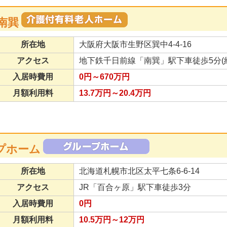
南巽
所在地
大阪府大阪市生野区巽中4-4-16
アクセス
地下鉄千日前線「南巽」駅下車徒歩5分(約4
入居時費用
0円～670万円
月額利用料
13.7万円～20.4万円
プホーム
所在地
北海道札幌市北区太平七条6-6-14
アクセス
JR「百合ヶ原」駅下車徒歩3分
入居時費用
0円
月額利用料
10.5万円～12万円