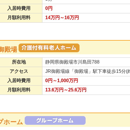
入居時費用
0円
月額利用料
14万円～16万円
御殿場
所在地
静岡県御殿場市川島田788
アクセス
JR御殿場線「御殿場」駅下車徒歩15分(約
入居時費用
0円～1,000万円
月額利用料
13.6万円～25.6万円
プホーム