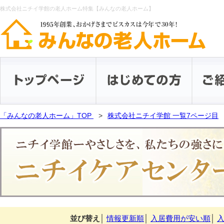
株式会社ニチイ学館の老人ホーム特集【みんなの老人ホーム】
「みんなの老人ホーム」TOP
株式会社ニチイ学館 一覧7ページ目
並び替え
│
情報更新順
│
入居費用が安い順
│