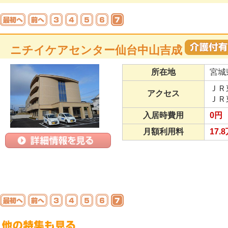
ニチイケアセンター仙台中山吉成
所在地
宮城
ＪＲ
アクセス
ＪＲ
入居時費用
0円
月額利用料
17.