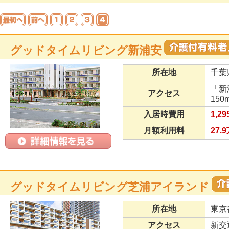
グッドタイムリビング新浦安
所在地
千葉
「新
アクセス
150m
入居時費用
1,2
月額利用料
27.
グッドタイムリビング芝浦アイランド
所在地
東京
アクセス
新交