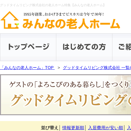
グッドタイムリビング株式会社の老人ホーム特集【みんなの老人ホーム】
「みんなの老人ホーム」TOP
グッドタイムリビング株式会社 一覧
並び替え
│
情報更新順
│
入居費用が安い順
│