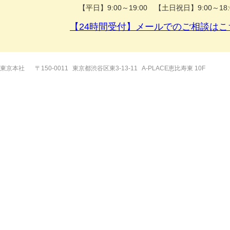
【平日】9:00～19:00 【土日祝日】9:00～18:
【24時間受付】メールでのご相談はこ
東京本社
〒150-0011
東京都渋谷区東3-13-11
A-PLACE恵比寿東 10F