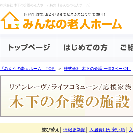
株式会社 木下の介護の老人ホーム特集【みんなの老人ホーム】
「みんなの老人ホーム」TOP
株式会社 木下の介護 一覧3ページ目
並び替え
│
情報更新順
│
入居費用が安い順
│