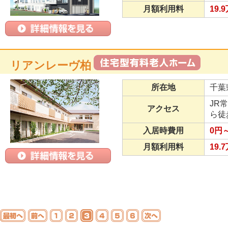
月額利用料
19.
リアンレーヴ柏
所在地
千葉
JR
アクセス
ら徒
入居時費用
0円
月額利用料
19.