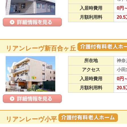
入居時費用
0円
月額利用料
20.
リアンレーヴ新百合ヶ丘
所在地
神奈
アクセス
小田
入居時費用
0円
月額利用料
20.
リアンレーヴ小平