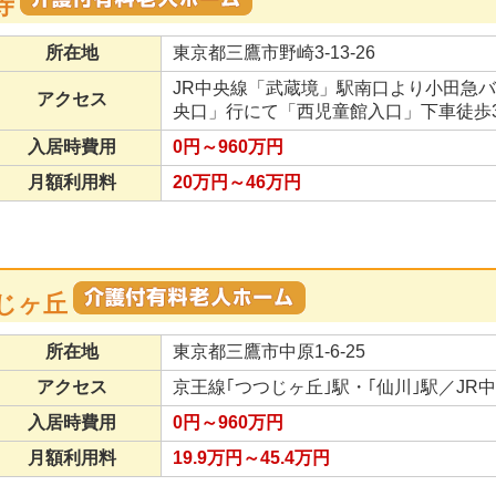
寺
所在地
東京都三鷹市野崎3-13-26
JR中央線「武蔵境」駅南口より小田急バ
アクセス
央口」行にて「西児童館入口」下車徒歩3
入居時費用
0円～960万円
月額利用料
20万円～46万円
じヶ丘
所在地
東京都三鷹市中原1-6-25
アクセス
京王線｢つつじヶ丘｣駅・｢仙川｣駅／J
入居時費用
0円～960万円
月額利用料
19.9万円～45.4万円