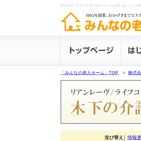
株式会社 木下の介護の老人ホーム特集【みんなの
「みんなの老人ホーム」TOP
株式会
並び替え
│
情報