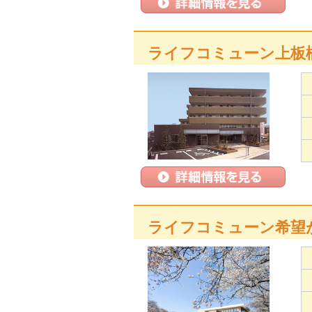
ライフコミューン上板
ライフコミューン希望