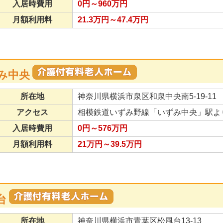
入居時費用
0円～960万円
月額利用料
21.3万円～47.4万円
み中央
所在地
神奈川県横浜市泉区和泉中央南5-19-11
アクセス
相模鉄道いずみ野線「いずみ中央」駅より
入居時費用
0円～576万円
月額利用料
21万円～39.5万円
台
所在地
神奈川県横浜市青葉区松風台13-13