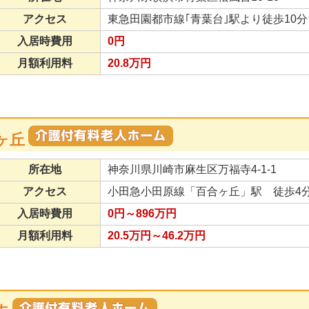
アクセス
東急田園都市線｢青葉台｣駅より徒歩10分
入居時費用
0円
月額利用料
20.8万円
ヶ丘
所在地
神奈川県川崎市麻生区万福寺4-1-1
アクセス
小田急小田原線「百合ヶ丘」駅 徒歩4分
入居時費用
0円～896万円
月額利用料
20.5万円～46.2万円