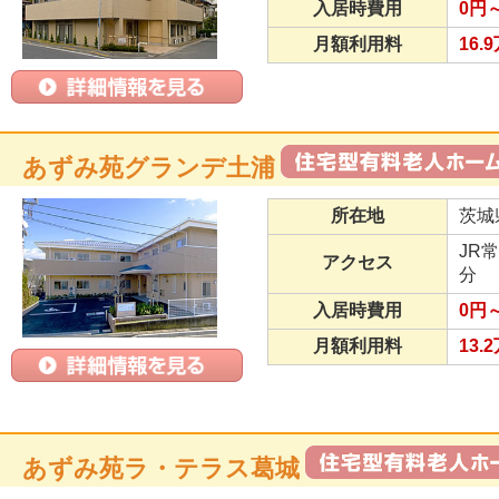
入居時費用
0円～
月額利用料
16.
あずみ苑グランデ土浦
所在地
茨城
JR
アクセス
分
入居時費用
0円
月額利用料
13.
あずみ苑ラ・テラス葛城