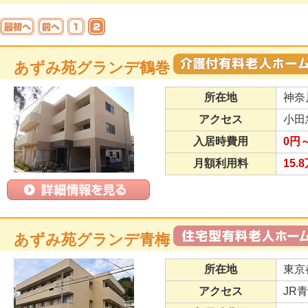
あずみ苑グランデ鶴巻
所在地
神奈
アクセス
小田
入居時費用
0円
月額利用料
15.
あずみ苑グランデ青梅
所在地
東京
アクセス
JR