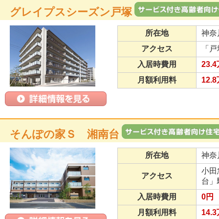
グレイプスシーズン戸塚
所在地
神奈
アクセス
「戸
入居時費用
23.
月額利用料
12.
そんぽの家Ｓ 湘南台
所在地
神奈
小田
アクセス
台」
入居時費用
0円
月額利用料
14.