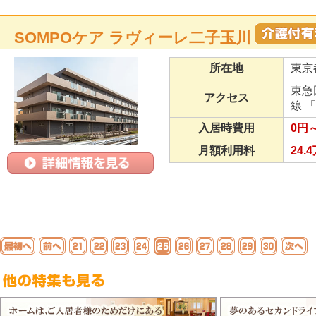
SOMPOケア ラヴィーレ二子玉川
所在地
東京
東急
アクセス
線 
入居時費用
0円～
月額利用料
24.