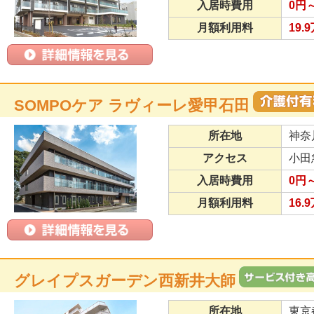
入居時費用
0円
月額利用料
19.
SOMPOケア ラヴィーレ愛甲石田
所在地
神奈
アクセス
小田
入居時費用
0円
月額利用料
16.
グレイプスガーデン西新井大師
所在地
東京