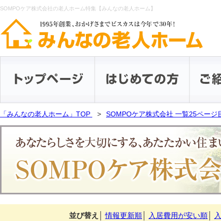
SOMPOケア株式会社の老人ホーム特集【みんなの老人ホーム】
「みんなの老人ホーム」TOP
SOMPOケア株式会社 一覧25ページ
並び替え
│
情報更新順
│
入居費用が安い順
│