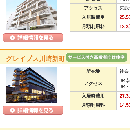
アクセス
東武
入居時費用
25.
月額利用料
13.
グレイプス川崎新町
所在地
神奈
JR
アクセス
JR
入居時費用
27.
月額利用料
14.