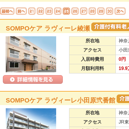
SOMPOケア ラヴィーレ綾瀬
所在地
神奈
アクセス
小田
入居時費用
0円
月額利用料
19.
SOMPOケア ラヴィーレ小田原弐番館
所在地
神奈
アクセス
JR