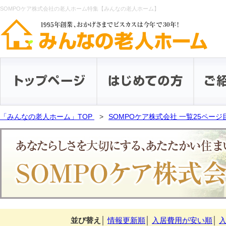
SOMPOケア株式会社の老人ホーム特集【みんなの老人ホーム】
「みんなの老人ホーム」TOP
SOMPOケア株式会社 一覧25ページ
並び替え
│
情報更新順
│
入居費用が安い順
│