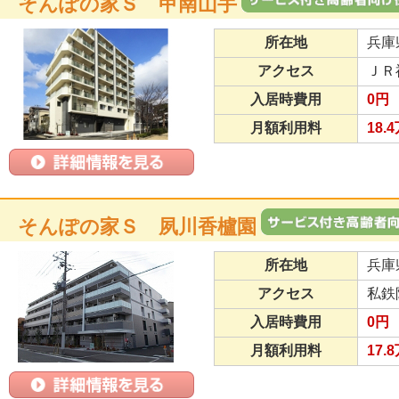
そんぽの家Ｓ 甲南山手
所在地
兵庫
アクセス
ＪＲ
入居時費用
0円
月額利用料
18.
そんぽの家Ｓ 夙川香櫨園
所在地
兵庫
アクセス
私鉄
入居時費用
0円
月額利用料
17.