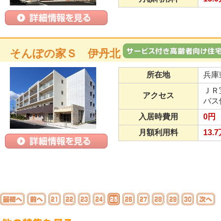
そんぽの家Ｓ 伊丹北
所在地
兵庫
ＪＲ
アクセス
バス
入居時費用
0円
月額利用料
13.