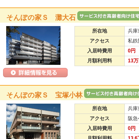
そんぽの家Ｓ 灘大石
所在地
兵庫
アクセス
私鉄
入居時費用
0円
月額利用料
13
そんぽの家Ｓ 宝塚小林
所在地
兵庫
アクセス
阪急
入居時費用
0円
月額利用料
13.