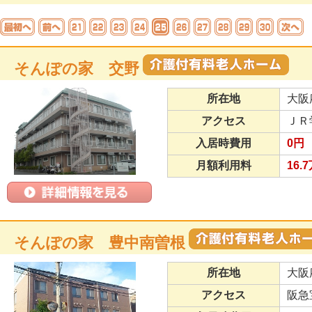
そんぽの家 交野
所在地
大阪
アクセス
ＪＲ
入居時費用
0円
月額利用料
16.
そんぽの家 豊中南曽根
所在地
大阪
アクセス
阪急