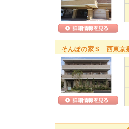
そんぽの家Ｓ 西東京