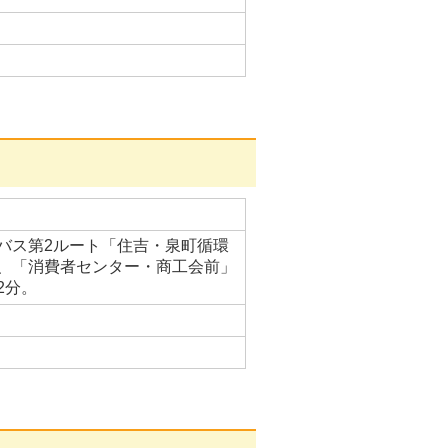
バス第2ルート「住吉・泉町循環
、「消費者センター・商工会前」
2分。