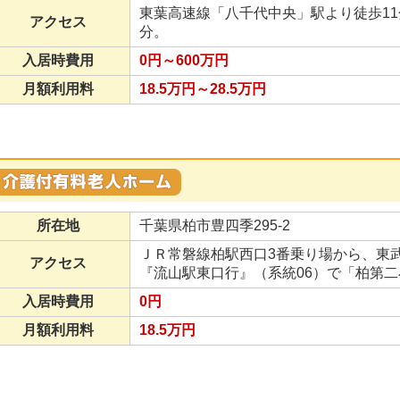
東葉高速線「八千代中央」駅より徒歩11
アクセス
分。
入居時費用
0円～600万円
月額利用料
18.5万円～28.5万円
所在地
千葉県柏市豊四季295-2
ＪＲ常磐線柏駅西口3番乗り場から、東
アクセス
『流山駅東口行』（系統06）で「柏第
入居時費用
0円
月額利用料
18.5万円