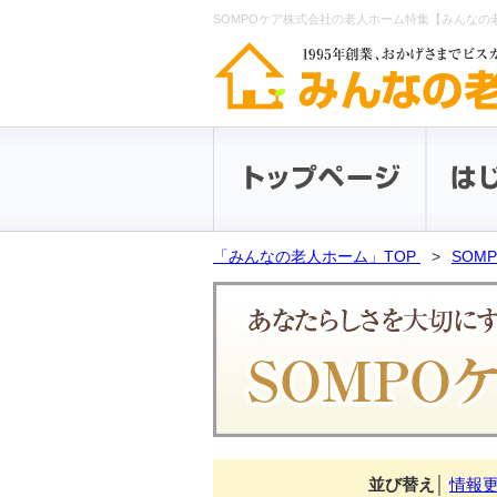
SOMPOケア株式会社の老人ホーム特集【みんなの
「みんなの老人ホーム」TOP
SOM
並び替え
│
情報