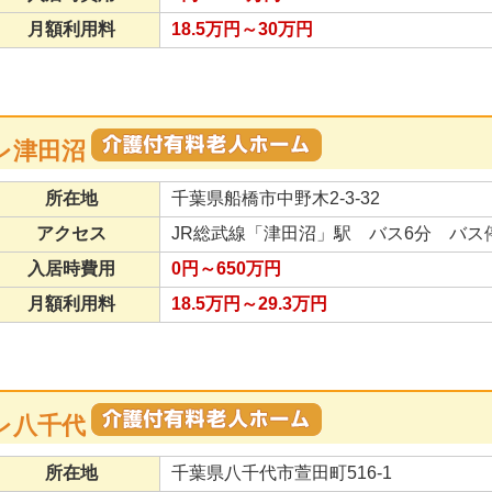
月額利用料
18.5万円～30万円
レ津田沼
所在地
千葉県船橋市中野木2-3-32
アクセス
JR総武線「津田沼」駅 バス6分 バス
入居時費用
0円～650万円
月額利用料
18.5万円～29.3万円
レ八千代
所在地
千葉県八千代市萱田町516-1