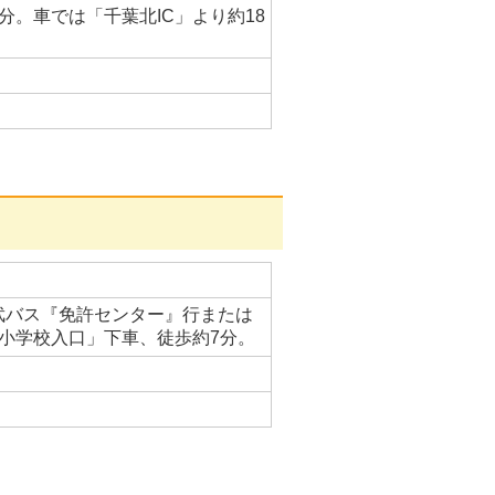
分。車では「千葉北IC」より約18
武バス『免許センター』行または
二小学校入口」下車、徒歩約7分。