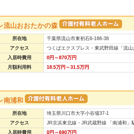
ーレ流山おおたかの森
所在地
千葉県流山市東初石6-186-38
アクセス
つくばエクスプレス・東武野田線「流山
入居時費用
0円～870万円
月額利用料
18.5万円～31.5万円
レ南浦和
所在地
埼玉県川口市大字小谷場37-1
アクセス
JR京浜東北線・JR武蔵野線 「南浦和」
入居時費用
0円～690万円