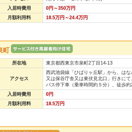
入居時費用
0円～350万円
月額利用料
18.5万円～24.4万円
泉町
所在地
東京都西東京市泉町2丁目14-13
西武池袋線「ひばりヶ丘駅」から、はな
アクセス
又は保谷庁舎又は東伏見北口」行きにて
バス停下車（乗車時間約５分）、徒歩約
入居時費用
0円
月額利用料
18.5万円