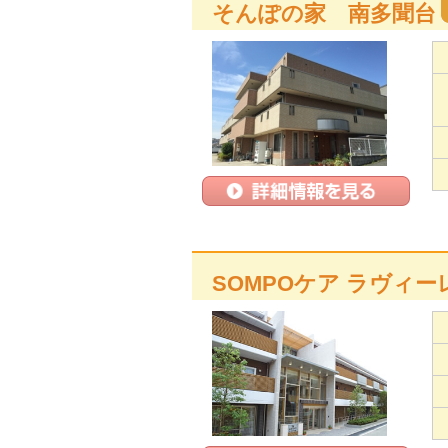
そんぽの家 南多聞台
SOMPOケア ラヴィ