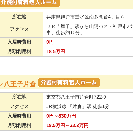
所在地
兵庫県神戸市垂水区南多聞台4丁目7-1
ＪＲ「舞子」駅から山陽バス・神戸市バ
アクセス
車、徒歩約10分。
入居時費用
0円
月額利用料
18.5万円
ーレ八王子片倉
所在地
東京都八王子市片倉町722-9
アクセス
JR横浜線 「片倉」駅 徒歩1分
入居時費用
0円～830万円
月額利用料
18.5万円～32.3万円