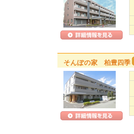
そんぽの家 柏豊四季