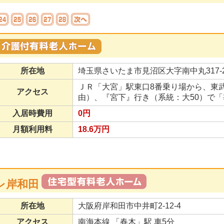
所在地
埼玉県さいたま市見沼区大字南中丸317-
ＪＲ「大宮」駅東口8番乗り場から、東
アクセス
由）、『宮下』行き（系統：大50）で
入居時費用
0円
月額利用料
18.6万円
レ岸和田
所在地
大阪府岸和田市中井町2-12-4
アクセス
南海本線 「春木」駅 車5分