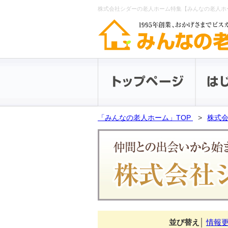
株式会社シダーの老人ホーム特集【みんなの老人ホ
「みんなの老人ホーム」TOP
株式会
並び替え
│
情報