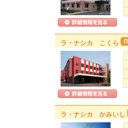
ラ・ナシカ こくら
ラ・ナシカ かみいし