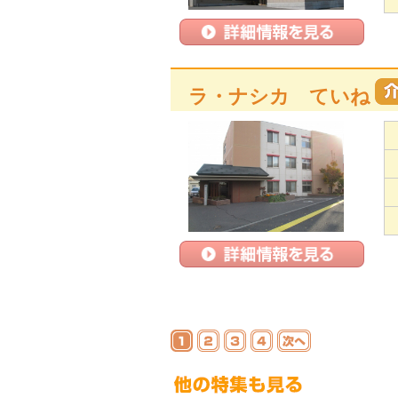
ラ・ナシカ ていね