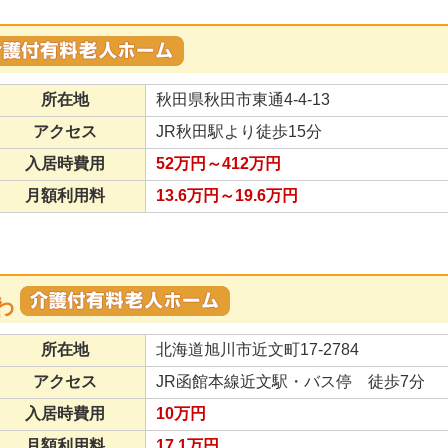
所在地
秋田県秋田市東通4-4-13
アクセス
JR秋田駅より徒歩15分
入居時費用
52万円～412万円
月額利用料
13.6万円～19.6万円
わ
所在地
北海道旭川市近文町17-2784
アクセス
JR函館本線近文駅・バス停 徒歩7分
入居時費用
10万円
月額利用料
17.1万円