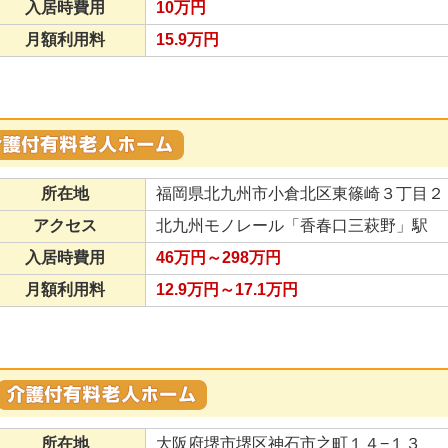
入居時費用
10万円
月額利用料
15.9万円
所在地
福岡県北九州市小倉北区東篠崎３丁目２
アクセス
北九州モノレール「香春口三萩野」駅
入居時費用
46万円～298万円
月額利用料
12.9万円～17.1万円
所在地
大阪府堺市堺区神石市之町１４−１３