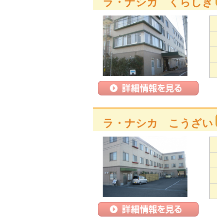
ラ・ナシカ くらしき
ラ・ナシカ こうざい