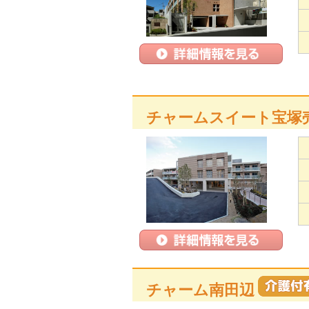
チャームスイート宝塚
チャーム南田辺