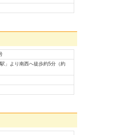
号
里駅」より南西へ徒歩約5分（約