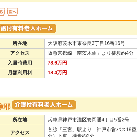
所在地
大阪府茨木市東奈良3丁目16番16号
アクセス
阪急京都線「南茨木駅」より徒歩約4分（
入居時費用
78.6万円
月額利用料
18.4万円
摩耶
所在地
兵庫県神戸市灘区箕岡通4丁目5番2号
各線「三宮」駅より、神戸市営バス18番
アクセス
分）下車、徒歩約2分