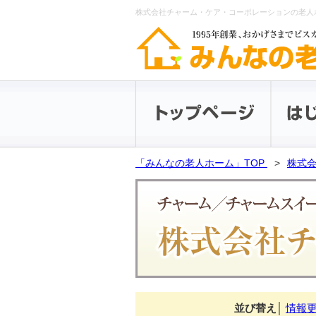
株式会社チャーム・ケア・コーポレーションの老人
「みんなの老人ホーム」TOP
株式会
並び替え
│
情報