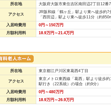
所在地
大阪府大阪市東住吉区南田辺2丁目12番
JR阪和線「鶴ヶ丘」駅より東へ徒歩約7分
アクセス
「西田辺」駅より東へ徒歩11分（約850
入居時費用
0円～150万円
月額利用料
18.9万円～21.4万円
所在地
東京都江戸川区東葛西4丁目
東京メトロ東西線「葛西」駅より徒歩約
アクセス
駅行き（22系統）の場合（約9分）
入居時費用
0円～480万円
月額利用料
18.9万円～26.9万円