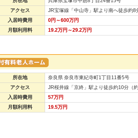
所在地
兵庫県宝塚市中筋8丁目24番15号
アクセス
JR宝塚線「中山寺」駅より南へ徒歩約8分
入居時費用
0円～600万円
月額利用料
19.2万円～29.2万円
所在地
奈良県 奈良市東紀寺町1丁目11番5号
アクセス
JR桜井線「京終」駅より徒歩約10分（約
入居時費用
57万円
月額利用料
19.5万円