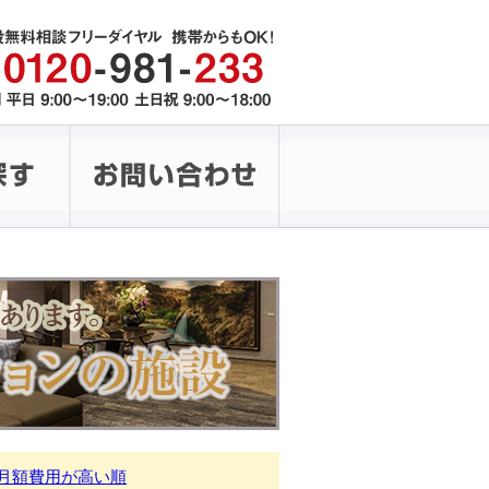
月額費用が高い順