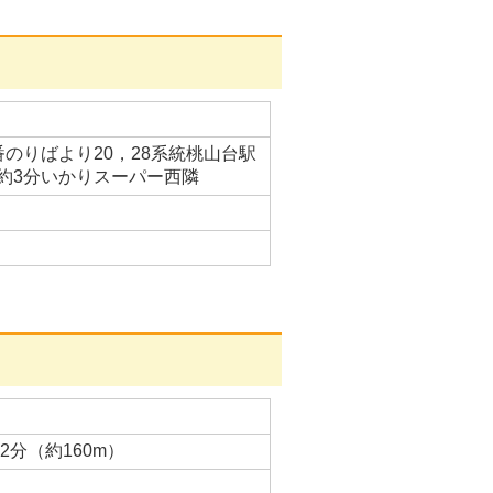
のりばより20，28系統桃山台駅
約3分いかりスーパー西隣
分（約160m）