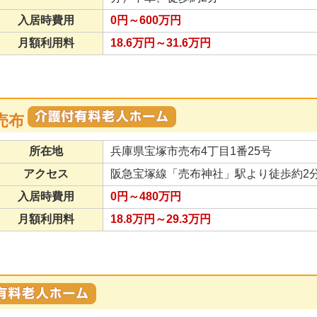
入居時費用
0円～600万円
月額利用料
18.6万円～31.6万円
売布
所在地
兵庫県宝塚市売布4丁目1番25号
アクセス
阪急宝塚線「売布神社」駅より徒歩約2分
入居時費用
0円～480万円
月額利用料
18.8万円～29.3万円