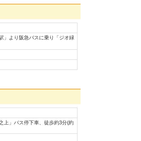
駅」より阪急バスに乗り「ジオ緑
之上」バス停下車、徒歩約3分(約