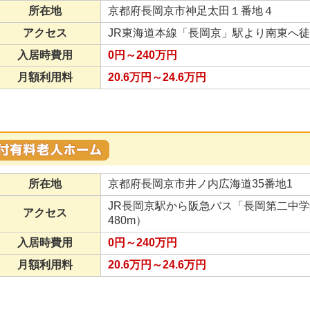
所在地
京都府長岡京市神足太田１番地４
アクセス
JR東海道本線「長岡京」駅より南東へ徒歩約
入居時費用
0円～240万円
月額利用料
20.6万円～24.6万円
所在地
京都府長岡京市井ノ内広海道35番地1
JR長岡京駅から阪急バス「長岡第二中学
アクセス
480m）
入居時費用
0円～240万円
月額利用料
20.6万円～24.6万円