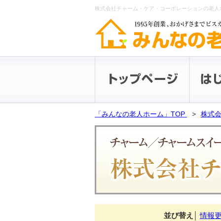
株式会社チャーム・ケア・コーポレーションの老人
「みんなの老人ホーム」TOP
株式会
並び替え
│
情報