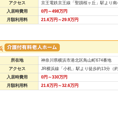
アクセス
京王電鉄京王線「聖蹟桜ヶ丘」駅より南へ
入居時費用
0円～498万円
月額利用料
21.6万円～29.9万円
浜
所在地
神奈川県横浜市港北区鳥山町674番地
アクセス
JR横浜線「小机」駅より徒歩約13分（約
入居時費用
0円～330万円
月額利用料
21.6万円～32.6万円