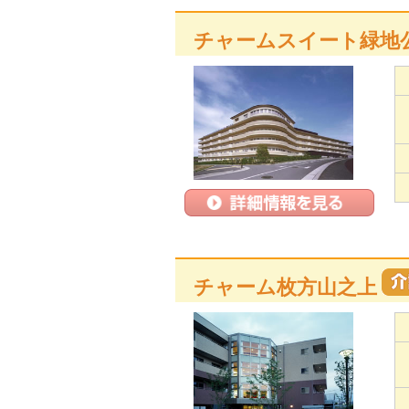
チャームスイート緑地
チャーム枚方山之上