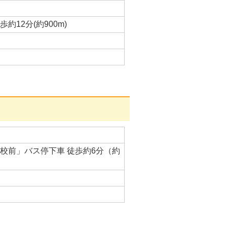
12分(約900m)
校前」バス停下車 徒歩約6分（約