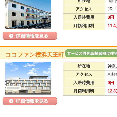
所在地
岡山
アクセス
JR
入居時費用
0円
月額利用料
11.
ココファン横浜天王町
所在地
神奈
アクセス
相模
入居時費用
0円
月額利用料
12.