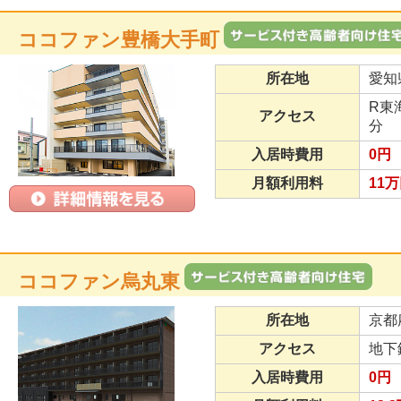
ココファン豊橋大手町
所在地
愛知
R東
アクセス
分
入居時費用
0円
月額利用料
11万
ココファン烏丸東
所在地
京都
アクセス
地下
入居時費用
0円