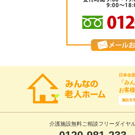
日本全
「みん
お客様
施設見
介護施設無料ご相談フリーダイヤ