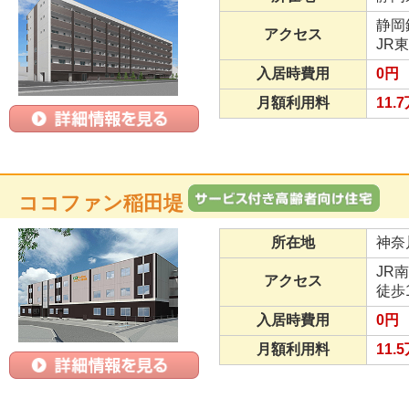
静岡
アクセス
JR
入居時費用
0円
月額利用料
11.
ココファン稲田堤
所在地
神奈
JR
アクセス
徒歩
入居時費用
0円
月額利用料
11.