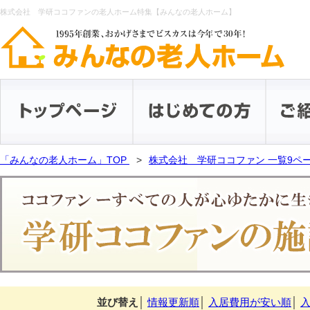
株式会社 学研ココファンの老人ホーム特集【みんなの老人ホーム】
「みんなの老人ホーム」TOP
株式会社 学研ココファン 一覧9ペ
並び替え
│
情報更新順
│
入居費用が安い順
│