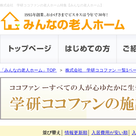
株式会社 学研ココファンの老人ホーム特集【みんなの老人ホーム】
「みんなの老人ホーム」TOP
株式会社 学研ココファン 一覧1ペ
並び替え
│
情報更新順
│
入居費用が安い順
│