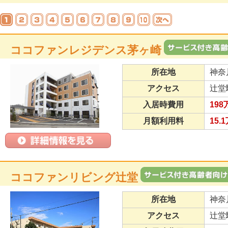
ココファンレジデンス茅ヶ崎
所在地
神奈
アクセス
辻堂
入居時費用
198
月額利用料
15.
ココファンリビング辻堂
所在地
神奈
アクセス
辻堂