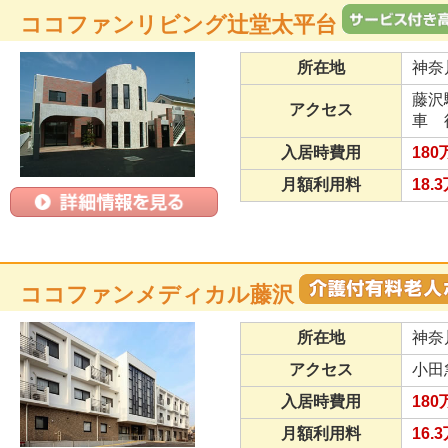
ココファンリビング辻堂太平台
所在地
神奈
藤沢
アクセス
車 
入居時費用
180
月額利用料
18.
ココファンメディカル藤沢
所在地
神奈
アクセス
小田
入居時費用
180
月額利用料
16.