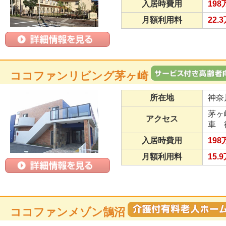
入居時費用
198
月額利用料
22.
ココファンリビング茅ヶ崎
所在地
神奈
茅ヶ
アクセス
車 
入居時費用
198
月額利用料
15.
ココファンメゾン鵠沼