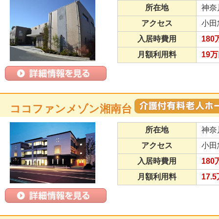
所在地
神奈
アクセス
小田
入居時費用
180
月額利用料
19
ココファンメゾン湘南台
所在地
神奈
アクセス
小田
入居時費用
180
月額利用料
17.