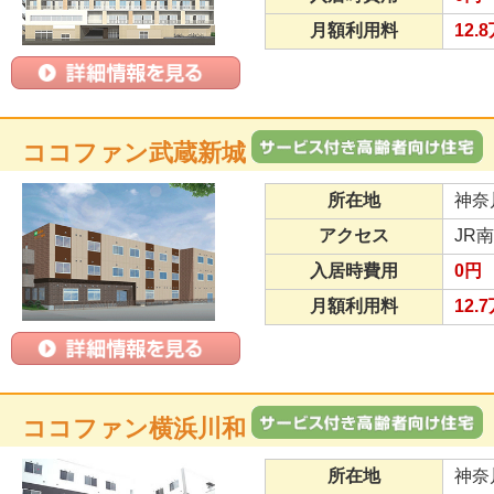
月額利用料
12.
ココファン武蔵新城
所在地
神奈
アクセス
JR
入居時費用
0円
月額利用料
12.
ココファン横浜川和
所在地
神奈