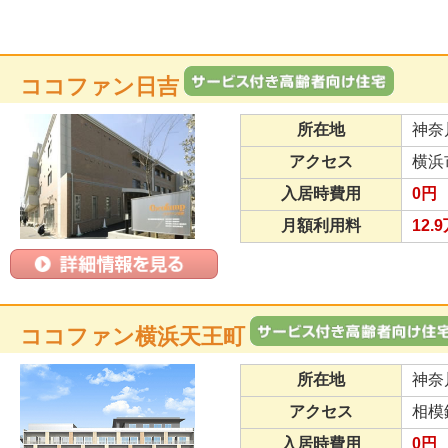
ココファン日吉
所在地
神奈
アクセス
横浜
入居時費用
0円
月額利用料
12.
ココファン横浜天王町
所在地
神奈
アクセス
相模
入居時費用
0円