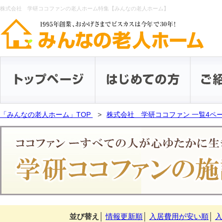
株式会社 学研ココファンの老人ホーム特集【みんなの老人ホーム】
「みんなの老人ホーム」TOP
株式会社 学研ココファン 一覧4ペ
並び替え
│
情報更新順
│
入居費用が安い順
│