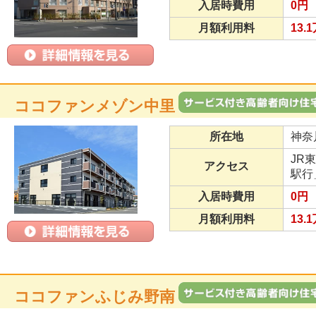
入居時費用
0円
月額利用料
13.
ココファンメゾン中里
所在地
神奈
JR
アクセス
駅行
入居時費用
0円
月額利用料
13.
ココファンふじみ野南