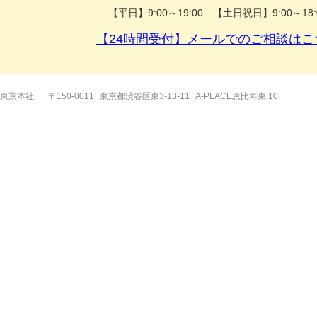
【平日】9:00～19:00 【土日祝日】9:00～18:
【24時間受付】メールでのご相談はこ
東京本社
〒150-0011
東京都渋谷区東3-13-11
A-PLACE恵比寿東 10F