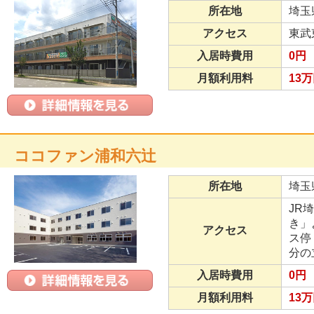
所在地
埼玉
アクセス
東武
入居時費用
0円
月額利用料
13万
ココファン浦和六辻
所在地
埼玉
JR
き」
アクセス
ス停
分の
入居時費用
0円
月額利用料
13万