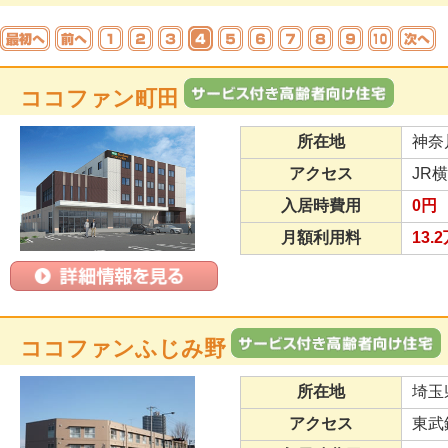
ココファン町田
所在地
神奈
アクセス
JR
入居時費用
0円
月額利用料
13.
ココファンふじみ野
所在地
埼玉
アクセス
東武