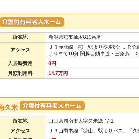
所在地
新潟県燕市杣木810番地
ＪＲ弥彦線「燕」駅より徒歩8分 ＪＲ
アクセス
より車で10分 関越自動車道・三条燕ＩＣ
入居時費用
0円
月額利用料
14.7万円
南久米
所在地
山口県周南市大字久米2677-1
アクセス
ＪＲ山陽本線「徳山」駅よりバス、「久