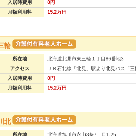
入居時費用
0円
月額利用料
15.2万円
三輪
所在地
北海道北見市東三輪１丁目86番地3
アクセス
ＪＲ石北線「北見」駅より北見バス「三
入居時費用
0円
月額利用料
15.2万円
川北
所在地
北海道旭川市永山3条7丁目1-25