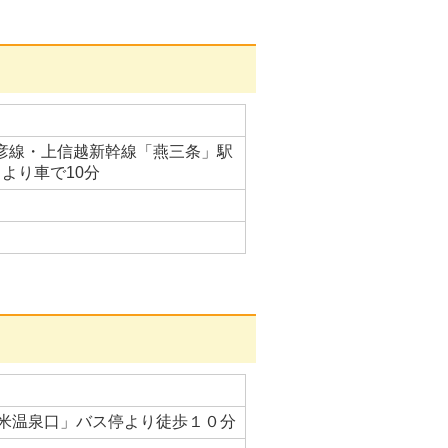
弥彦線・上信越新幹線「燕三条」駅
より車で10分
米温泉口」バス停より徒歩１０分