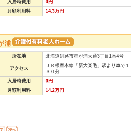
入居時費用
0円
月額利用料
14.3万円
が浦
所在地
北海道釧路市星が浦大通3丁目1番4号
ＪＲ根室本線「新大楽毛」駅より車で１
アクセス
３０分
入居時費用
0円
月額利用料
14.2万円