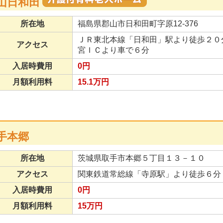
山日和田
所在地
福島県郡山市日和田町字原12-376
ＪＲ東北本線「日和田」駅より徒歩２０
アクセス
宮ＩＣより車で６分
入居時費用
0円
月額利用料
15.1万円
手本郷
所在地
茨城県取手市本郷５丁目１３－１０
アクセス
関東鉄道常総線「寺原駅」より徒歩６分
入居時費用
0円
月額利用料
15万円