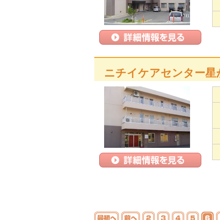
ニチイケアセンター星