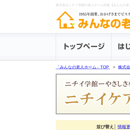
株式会社ニチイ学館の老人ホーム特集【みんなの老
「みんなの老人ホーム」TOP
株式会
並び替え
│
情報