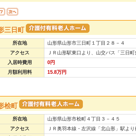
形三日町
所在地
山形県山形市三日町１丁目２８－４
アクセス
ＪＲ山形駅東口より、山交バス「三日町
入居時費用
0円
月額利用料
15.8万円
形桧町
所在地
山形県山形市桧町４丁目３－４５
アクセス
ＪＲ奥羽本線・左沢線「北山形」駅より