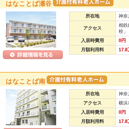
はなことば瀬谷
所在地
神奈
相鉄
アクセス
校」
入居時費用
0円
月額利用料
17.
はなことば南
所在地
神奈
アクセス
横浜
入居時費用
0円
月額利用料
17.