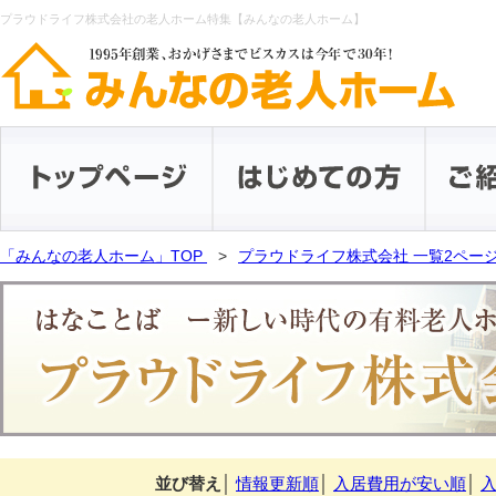
プラウドライフ株式会社の老人ホーム特集【みんなの老人ホーム】
「みんなの老人ホーム」TOP
プラウドライフ株式会社 一覧2ペー
並び替え
│
情報更新順
│
入居費用が安い順
│