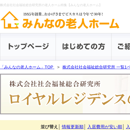
株式会社社会福祉総合研究所の老人ホーム特集【みんなの老人ホーム】
「みんなの老人ホーム」TOP
株式会社社会福祉総合研究所 一覧1
並び替え
│
情報更新順
│
入居費用が安い順
│