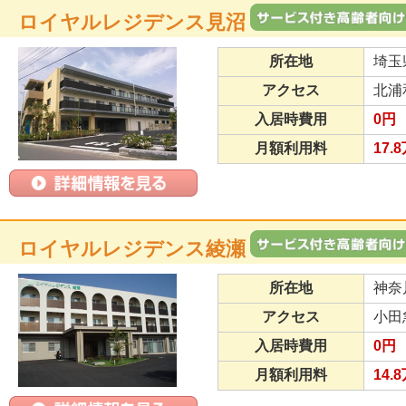
ロイヤルレジデンス見沼
所在地
埼玉
アクセス
北浦
入居時費用
0円
月額利用料
17.
ロイヤルレジデンス綾瀬
所在地
神奈
アクセス
小田
入居時費用
0円
月額利用料
14.