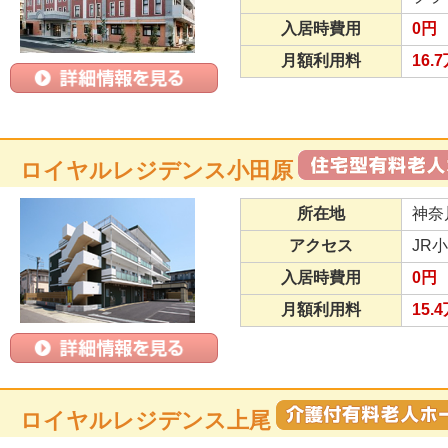
入居時費用
0円
月額利用料
16.
ロイヤルレジデンス小田原
所在地
神奈
アクセス
JR
入居時費用
0円
月額利用料
15.
ロイヤルレジデンス上尾