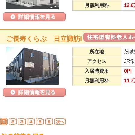
月額利用料
12.
ご長寿くらぶ 日立諏訪I
所在地
茨城
アクセス
JR
入居時費用
0円
月額利用料
11.