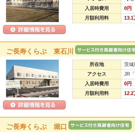
入居時費用
0円
月額利用料
13.
ご長寿くらぶ 東石川
所在地
茨城
アクセス
JR
入居時費用
0円
月額利用料
12.
ご長寿くらぶ 堀口